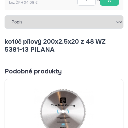
bez DPH 34,08 €
Vybrať záložku
kotúč pilový 200x2.5x20 z 48 WZ
5381-13 PILANA
Podobné produkty