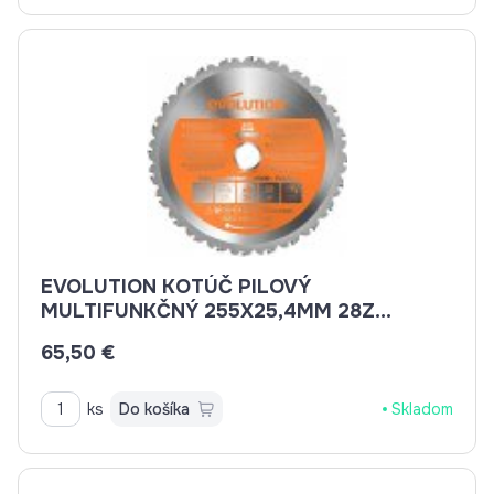
EVOLUTION KOTÚČ PILOVÝ
MULTIFUNKČNÝ 255X25,4MM 28Z
EV025528
65,50 €
ks
Do košíka
Skladom