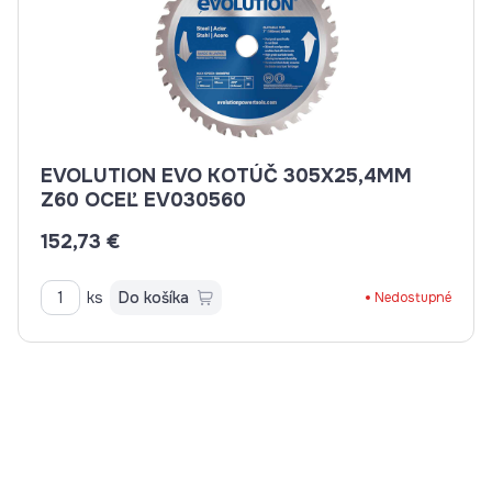
EVOLUTION EVO KOTÚČ 305X25,4MM
Z60 OCEĽ EV030560
152,73 €
ks
Do košíka
Nedostupné