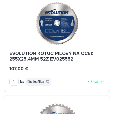
EVOLUTION KOTÚČ PILOVÝ NA OCEĽ
255X25,4MM 52Z EV025552
107,00 €
ks
Do košíka
Skladom