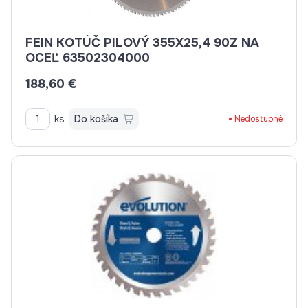
FEIN KOTÚČ PILOVÝ 355X25,4 90Z NA
OCEĽ 63502304000
188,60 €
ks
Do košíka
Nedostupné