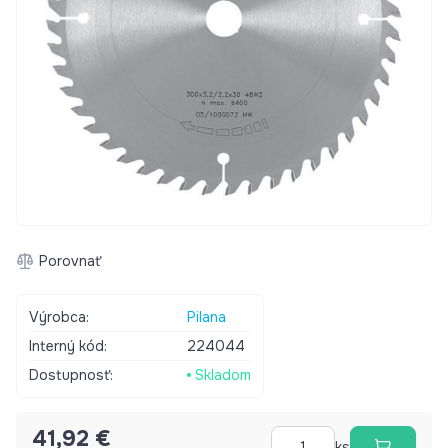
Porovnať
Výrobca:
Pilana
Interný kód:
224044
Dostupnosť:
Skladom
41,92 €
ks