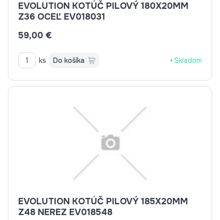
EVOLUTION KOTÚČ PILOVÝ 180X20MM
Z36 OCEĽ EV018031
59,00 €
ks
Do košíka
Skladom
EVOLUTION KOTÚČ PILOVÝ 185X20MM
Z48 NEREZ EV018548