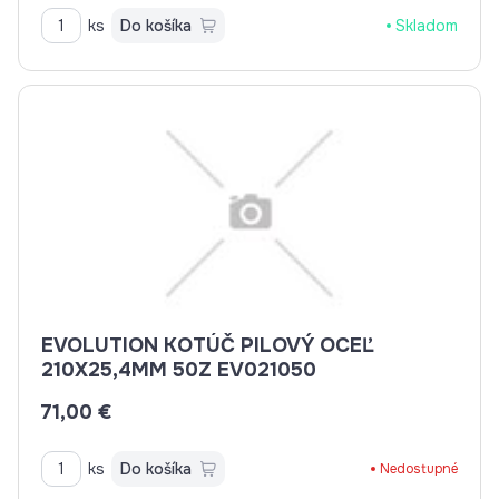
ks
Do košíka
Skladom
EVOLUTION KOTÚČ PILOVÝ OCEĽ
210X25,4MM 50Z EV021050
71,00 €
ks
Do košíka
Nedostupné