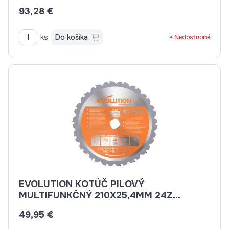
93,28 €
ks
Do košíka
Nedostupné
EVOLUTION KOTÚČ PILOVÝ
MULTIFUNKČNÝ 210X25,4MM 24Z
EV021024
49,95 €