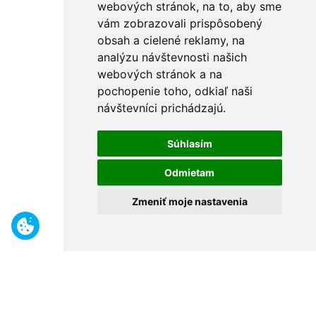
webových stránok, na to, aby sme
vám zobrazovali prispôsobený
obsah a cielené reklamy, na
analýzu návštevnosti našich
webových stránok a na
pochopenie toho, odkiaľ naši
návštevníci prichádzajú.
Súhlasím
Odmietam
Zmeniť moje nastavenia
Benefity
Široký sortiment