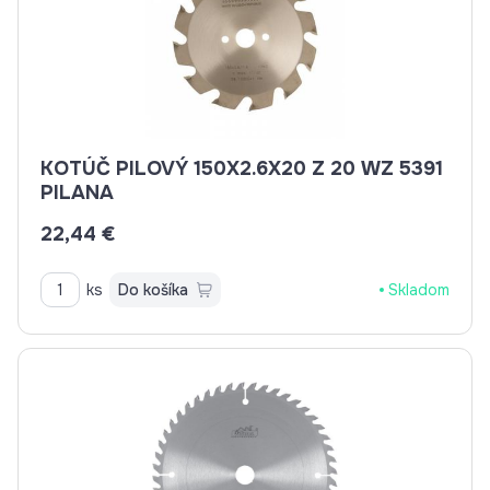
KOTÚČ PILOVÝ 150X2.6X20 Z 20 WZ 5391
PILANA
22,44 €
ks
Do košíka
Skladom