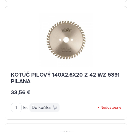
KOTÚČ PILOVÝ 140X2.6X20 Z 42 WZ 5391
PILANA
33,56 €
ks
Do košíka
Nedostupné