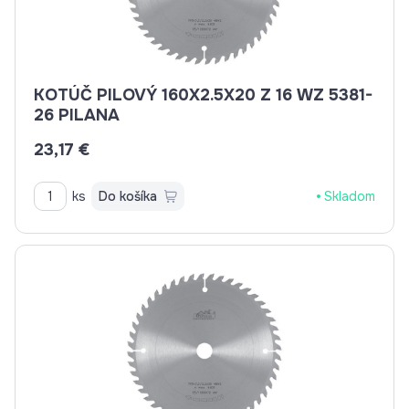
KOTÚČ PILOVÝ 160X2.5X20 Z 16 WZ 5381-
26 PILANA
23,17 €
ks
Do košíka
Skladom