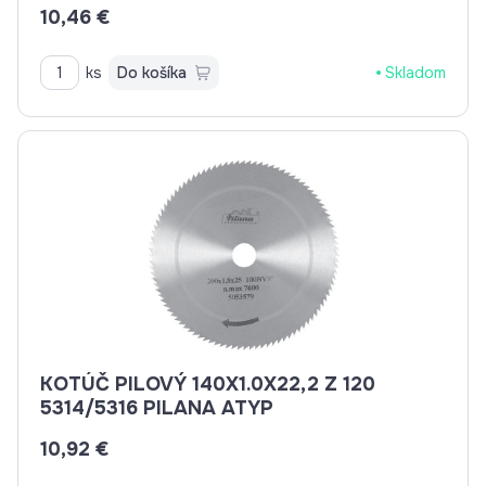
10,46 €
ks
Do košíka
Skladom
KOTÚČ PILOVÝ 140X1.0X22,2 Z 120
5314/5316 PILANA ATYP
10,92 €