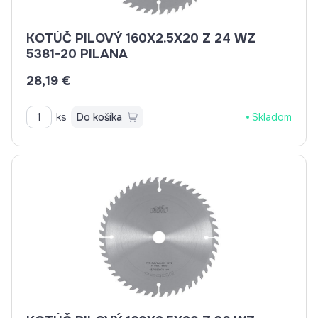
KOTÚČ PILOVÝ 160X2.5X20 Z 24 WZ
5381-20 PILANA
28,19 €
ks
Do košíka
Skladom