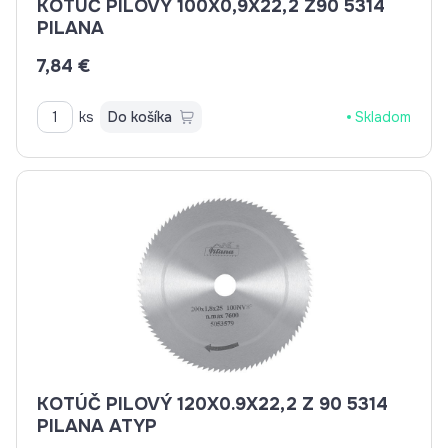
KOTÚČ PILOVÝ 100X0,9X22,2 Z90 5314
PILANA
7,84 €
ks
Do košíka
Skladom
KOTÚČ PILOVÝ 120X0.9X22,2 Z 90 5314
PILANA ATYP