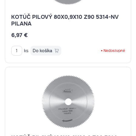
KOTÚČ PILOVÝ 80X0,9X10 Z90 5314-NV
PILANA
6,97 €
ks
Do košíka
Nedostupné