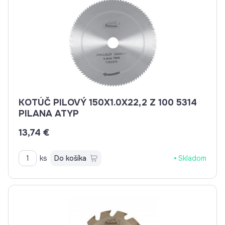
KOTÚČ PILOVÝ 150X1.0X22,2 Z 100 5314
PILANA ATYP
13,74 €
ks
Do košíka
Skladom