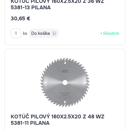
KOTÚČ PILOVÝ 160X2.5X20 Z 36 WZ
5381-13 PILANA
30,65 €
ks
Do košíka
Skladom
KOTÚČ PILOVÝ 160X2.5X20 Z 48 WZ
5381-11 PILANA