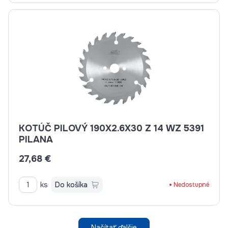
KOTÚČ PILOVÝ 190X2.6X30 Z 14 WZ 5391
PILANA
27,68 €
ks
Do košíka
Nedostupné
Načítať ďalšie