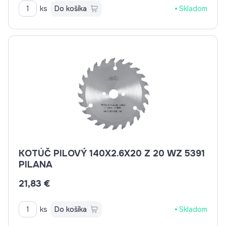
ks
Do košíka
Skladom
KOTÚČ PILOVÝ 140X2.6X20 Z 20 WZ 5391
PILANA
21,83 €
ks
Do košíka
Skladom