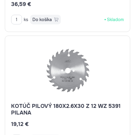
36,59 €
ks
Do košíka
Skladom
KOTÚČ PILOVÝ 180X2.6X30 Z 12 WZ 5391
PILANA
19,12 €