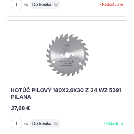
ks
Do košíka
Nedostupné
KOTÚČ PILOVÝ 180X2.6X30 Z 24 WZ 5391
PILANA
27,68 €
ks
Do košíka
Skladom