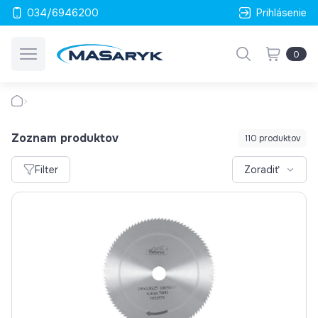
034/6946200
Prihlásenie
0
Zoznam produktov
110 produktov
Filter
Zoradiť