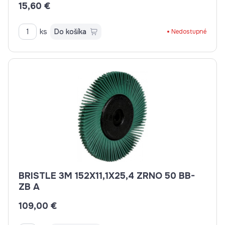
15,60 €
ks
Do košíka
Nedostupné
BRISTLE 3M 152X11,1X25,4 ZRNO 50 BB-
ZB A
109,00 €