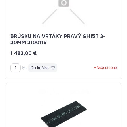
BRÚSKU NA VRTÁKY PRAVÝ GH15T 3-
30MM 3100115
1 483,00 €
ks
Do košíka
Nedostupné