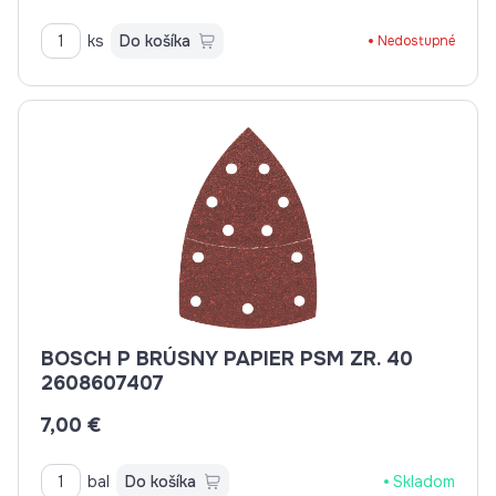
ks
Do košíka
Nedostupné
BOSCH P BRÚSNY PAPIER PSM ZR. 40
2608607407
7,00 €
bal
Do košíka
Skladom