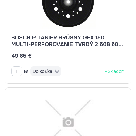
BOSCH P TANIER BRÚSNY GEX 150
MULTI-PERFOROVANIE TVRDÝ 2 608 601
336
49,85 €
ks
Do košíka
Skladom