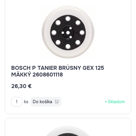
BOSCH P TANIER BRÚSNY GEX 125
MÄKKÝ 2608601118
26,30 €
ks
Do košíka
Skladom