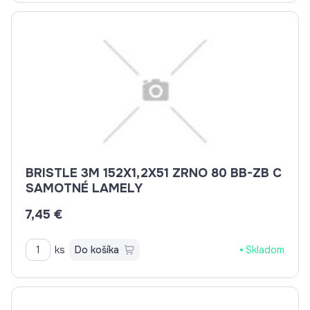
BRISTLE 3M 152X1,2X51 ZRNO 80 BB-ZB C
SAMOTNÉ LAMELY
7,45 €
ks
Do košíka
Skladom