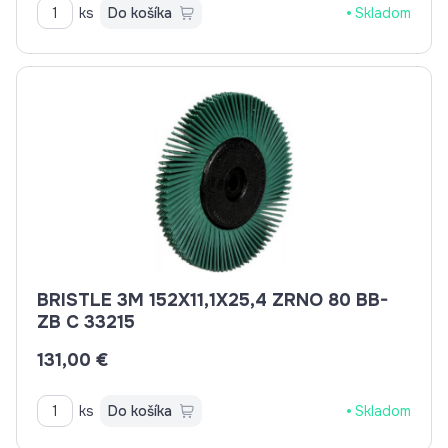
ks
Do košíka
Skladom
BRISTLE 3M 152X11,1X25,4 ZRNO 80 BB-
ZB C 33215
131,00 €
ks
Do košíka
Skladom