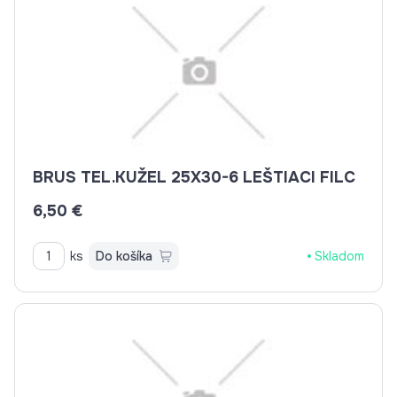
BRUS TEL.KUŽEL 25X30-6 LEŠTIACI FILC
6,50 €
ks
Do košíka
Skladom