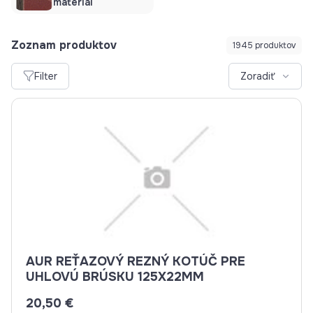
materiál
Zoznam produktov
1945 produktov
Filter
Zoradiť
AUR REŤAZOVÝ REZNÝ KOTÚČ PRE
UHLOVÚ BRÚSKU 125X22MM
20,50 €