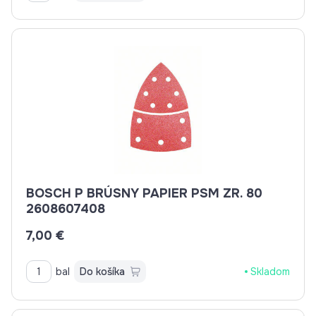
BOSCH P BRÚSNY PAPIER PSM ZR. 80
2608607408
7,00 €
bal
Do košíka
Skladom