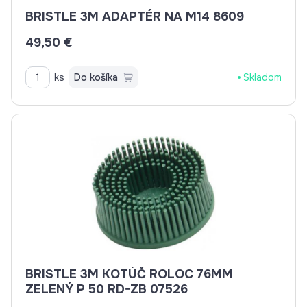
BRISTLE 3M ADAPTÉR NA M14 8609
49,50 €
ks
Do košíka
Skladom
BRISTLE 3M KOTÚČ ROLOC 76MM
ZELENÝ P 50 RD-ZB 07526