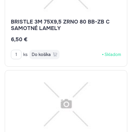
BRISTLE 3M 75X9,5 ZRNO 80 BB-ZB C
SAMOTNÉ LAMELY
6,50 €
ks
Do košíka
Skladom