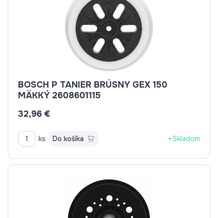
BOSCH P TANIER BRÚSNY GEX 150
MÄKKÝ 2608601115
32,96 €
ks
Do košíka
Skladom