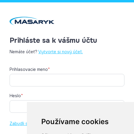
Prihláste sa k vášmu účtu
Nemáte účeť?
Vytvorte si nový účet.
Prihlasovacie meno
*
Heslo
*
Používame cookies
Zabudli ste heslo?