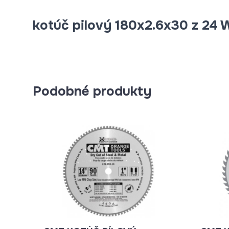
kotúč pilový 180x2.6x30 z 24
Podobné produkty