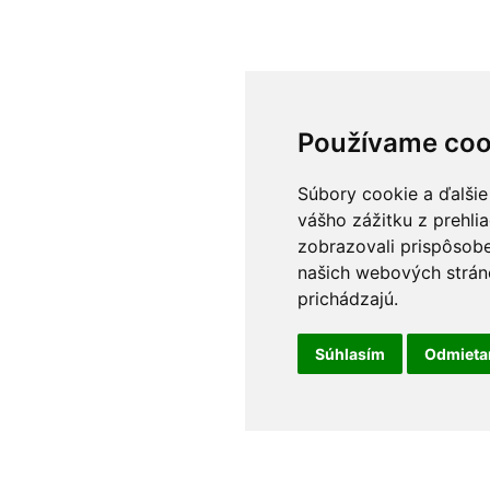
Používame coo
Súbory cookie a ďalšie
vášho zážitku z prehli
zobrazovali prispôsobe
našich webových stráno
prichádzajú.
Súhlasím
Odmiet