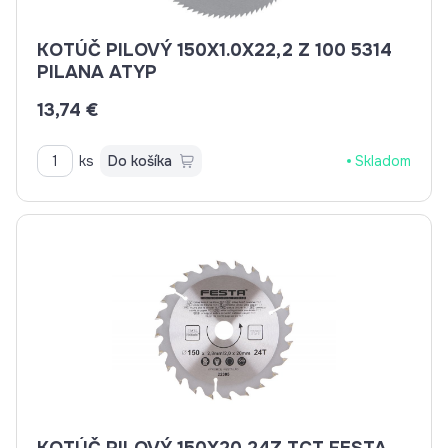
KOTÚČ PILOVÝ 150X1.0X22,2 Z 100 5314
PILANA ATYP
13,74 €
ks
Do košíka
Skladom