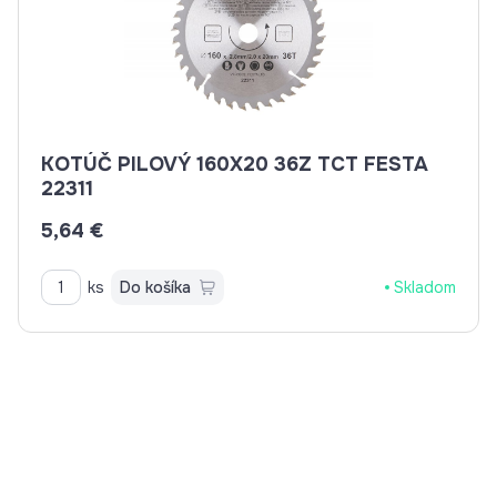
KOTÚČ PILOVÝ 160X20 36Z TCT FESTA
22311
5,64 €
ks
Do košíka
Skladom