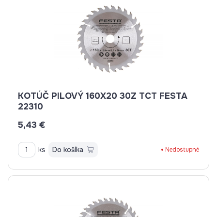
KOTÚČ PILOVÝ 160X20 30Z TCT FESTA
22310
5,43 €
ks
Do košíka
Nedostupné