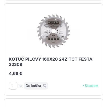
KOTÚČ PILOVÝ 160X20 24Z TCT FESTA
22309
4,66 €
ks
Do košíka
Skladom