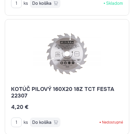
ks
Do košíka
Skladom
KOTÚČ PILOVÝ 160X20 18Z TCT FESTA
22307
4,20 €
ks
Do košíka
Nedostupné