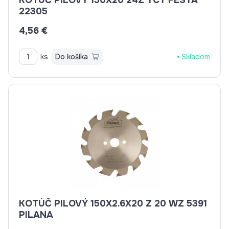
KOTÚČ PILOVÝ 150X20 24Z TCT FESTA
22305
4,56 €
ks
Do košíka
Skladom
KOTÚČ PILOVÝ 150X2.6X20 Z 20 WZ 5391
PILANA