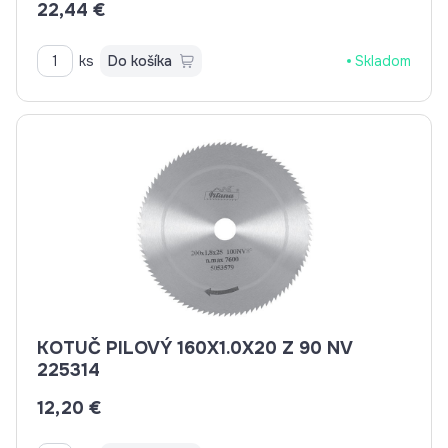
22,44 €
ks
Do košíka
Skladom
KOTUČ PILOVÝ 160X1.0X20 Z 90 NV
225314
12,20 €