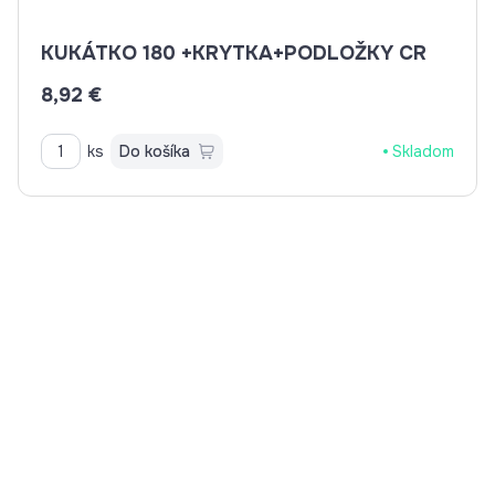
KUKÁTKO 180 +KRYTKA+PODLOŽKY CR
8,92 €
ks
Do košíka
Skladom