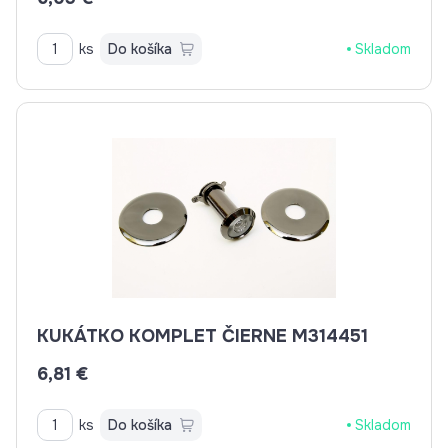
ks
Do košíka
Skladom
KUKÁTKO KOMPLET ČIERNE M314451
6,81 €
ks
Do košíka
Skladom