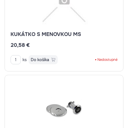
KUKÁTKO S MENOVKOU MS
20,58 €
ks
Do košíka
Nedostupné