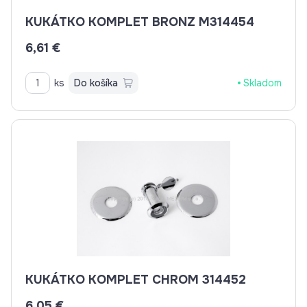
KUKÁTKO KOMPLET BRONZ M314454
6,61 €
ks
Do košíka
Skladom
KUKÁTKO KOMPLET CHROM 314452
6,05 €