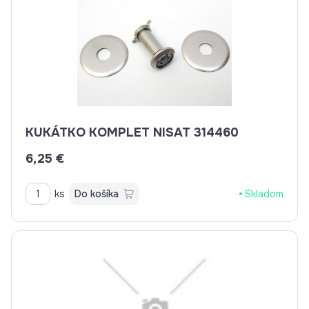
KUKÁTKO KOMPLET NISAT 314460
6,25 €
ks
Do košíka
Skladom