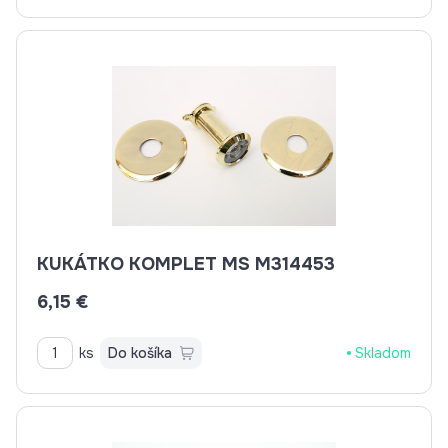
KUKÁTKO KOMPLET MS M314453
6,15 €
ks
Do košíka
Skladom