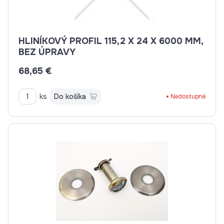
HLINÍKOVÝ PROFIL 115,2 X 24 X 6000 MM,
BEZ ÚPRAVY
68,65 €
ks
Do košíka
Nedostupné