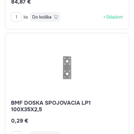
84,87 €
ks
Do košíka
Skladom
BMF DOSKA SPOJOVACIA LP1
100X35X2,5
0,29 €