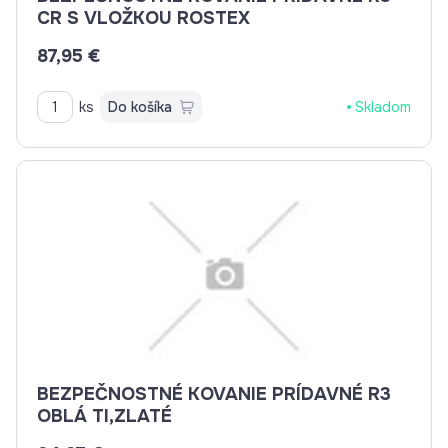
CR S VLOŽKOU ROSTEX
87,95 €
ks
Do košíka
Skladom
BEZPEČNOSTNÉ KOVANIE PRÍDAVNÉ R3
OBLÁ TI,ZLATÉ