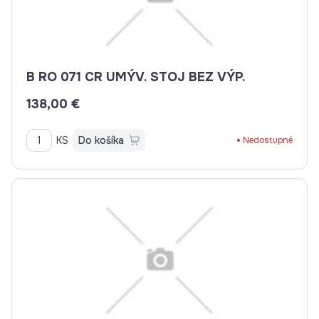
B RO 071 CR UMÝV. STOJ BEZ VÝP.
138,00 €
KS
Do košíka
Nedostupné