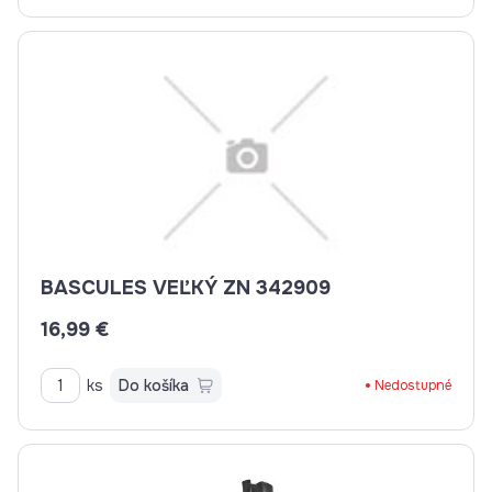
BASCULES VEĽKÝ ZN 342909
16,99 €
ks
Do košíka
Nedostupné