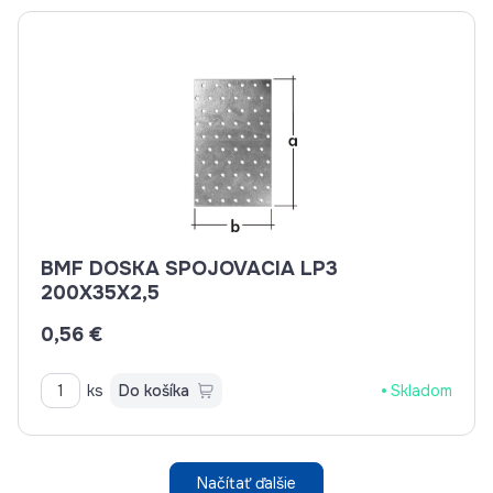
BMF DOSKA SPOJOVACIA LP3
200X35X2,5
0,56 €
ks
Do košíka
Skladom
Načítať ďalšie