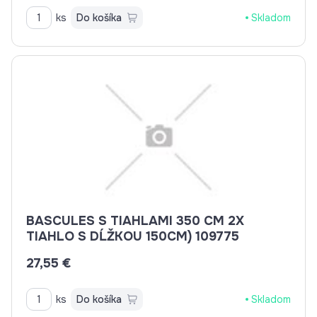
ks
Do košíka
Skladom
BASCULES S TIAHLAMI 350 CM 2X
TIAHLO S DĹŽKOU 150CM) 109775
27,55 €
ks
Do košíka
Skladom