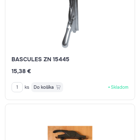
BASCULES ZN 15445
15,38 €
ks
Do košíka
Skladom