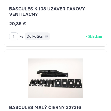
BASCULES K 103 UZAVER PAKOVY
VENTILACNY
20,35 €
ks
Do košíka
Skladom
BASCULES MALÝ ČIERNY 327316