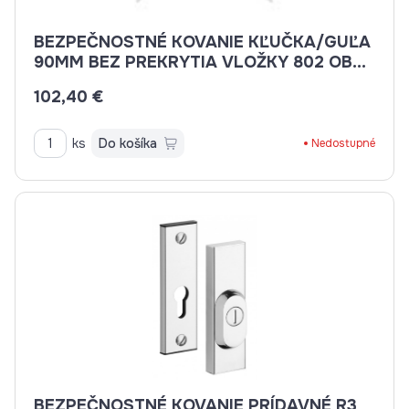
BEZPEČNOSTNÉ KOVANIE KĽUČKA/GUĽA
90MM BEZ PREKRYTIA VLOŽKY 802 OBLÁ
ZLATÁ
102,40 €
ks
Do košíka
Nedostupné
BEZPEČNOSTNÉ KOVANIE PRÍDAVNÉ R3