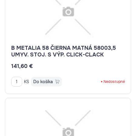
B METALIA 58 ČIERNA MATNÁ 58003,5
UMYV. STOJ. S VÝP. CLICK-CLACK
141,60 €
KS
Do košíka
Nedostupné