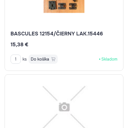
BASCULES 12154/ČIERNY LAK.15446
15,38 €
ks
Do košíka
Skladom