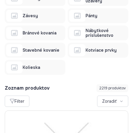
uzávery
Závesy
Pánty
Nábytkové
Bránové kovania
príslušenstvo
Stavebné kovanie
Kotviace prvky
Kolieska
Zoznam produktov
2219 produktov
Filter
Zoradiť