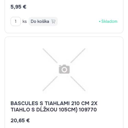
5,95 €
ks
Do košíka
Skladom
BASCULES S TIAHLAMI 210 CM 2X
TIAHLO S DĹŽKOU 105CM) 109770
20,65 €