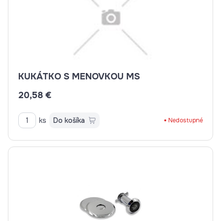
KUKÁTKO S MENOVKOU MS
20,58 €
ks
Do košíka
Nedostupné