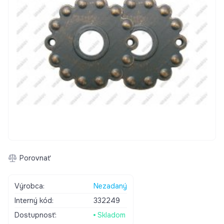
Porovnať
Výrobca:
Nezadaný
Interný kód:
332249
Dostupnosť:
Skladom