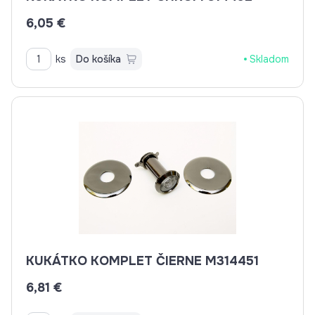
6,05 €
ks
Do košíka
Skladom
KUKÁTKO KOMPLET ČIERNE M314451
6,81 €