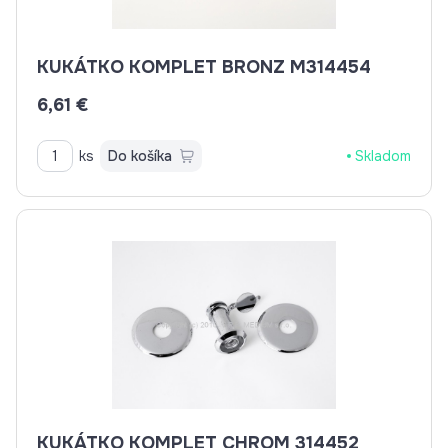
KUKÁTKO KOMPLET BRONZ M314454
6,61 €
ks
Do košíka
Skladom
KUKÁTKO KOMPLET CHROM 314452