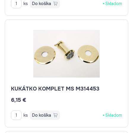
ks
Do košíka
Skladom
KUKÁTKO KOMPLET MS M314453
6,15 €
ks
Do košíka
Skladom