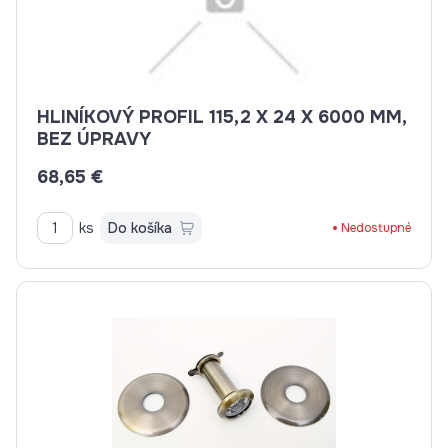
HLINÍKOVÝ PROFIL 115,2 X 24 X 6000 MM,
BEZ ÚPRAVY
68,65 €
ks
Do košíka
Nedostupné