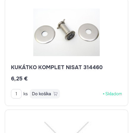
KUKÁTKO KOMPLET NISAT 314460
6,25 €
ks
Do košíka
Skladom