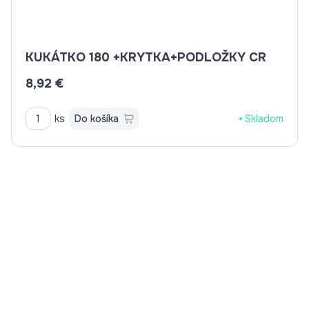
KUKÁTKO 180 +KRYTKA+PODLOŽKY CR
8,92 €
ks
Do košíka
Skladom