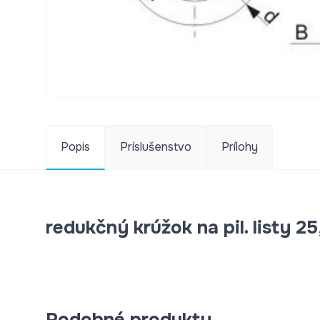
Popis
Príslušenstvo
Prílohy
redukčný krúžok na pil. listy 
Podobné produkty