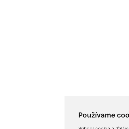
Používame coo
Súbory cookie a ďalšie