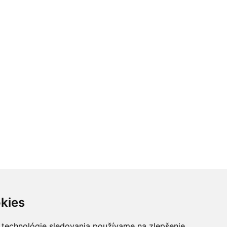
kies
 technológie sledovania používame na zlepšenie