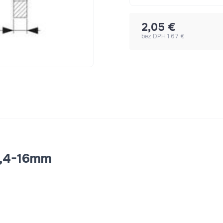
2,05 €
bez DPH 1,67 €
25,4-16mm