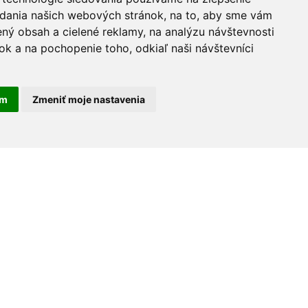
adania našich webových stránok, na to, aby sme vám
ný obsah a cielené reklamy, na analýzu návštevnosti
k a na pochopenie toho, odkiaľ naši návštevníci
am
Zmeniť moje nastavenia
30 rokov na trhu