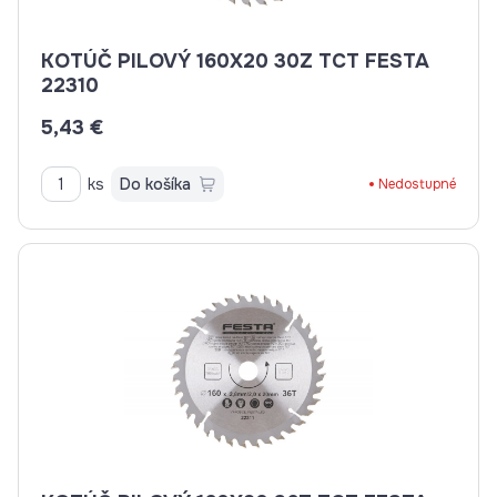
KOTÚČ PILOVÝ 160X20 30Z TCT FESTA
22310
5,43 €
ks
Do košíka
Nedostupné