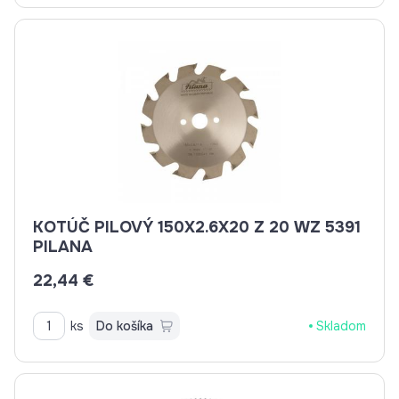
KOTÚČ PILOVÝ 150X2.6X20 Z 20 WZ 5391
PILANA
22,44 €
ks
Do košíka
Skladom