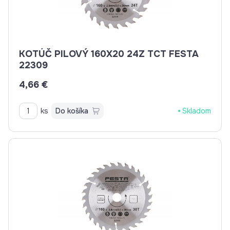
KOTÚČ PILOVÝ 160X20 24Z TCT FESTA
22309
4,66 €
ks
Do košíka
Skladom