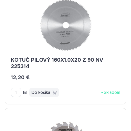
KOTUČ PILOVÝ 160X1.0X20 Z 90 NV
225314
12,20 €
ks
Do košíka
Skladom