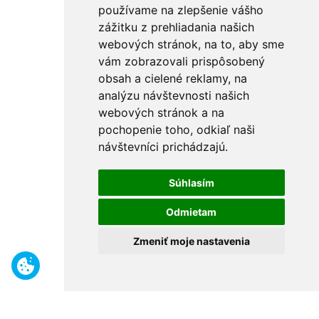
používame na zlepšenie vášho
zážitku z prehliadania našich
webových stránok, na to, aby sme
vám zobrazovali prispôsobený
obsah a cielené reklamy, na
analýzu návštevnosti našich
webových stránok a na
pochopenie toho, odkiaľ naši
návštevníci prichádzajú.
Súhlasím
Odmietam
Zmeniť moje nastavenia
Benefity