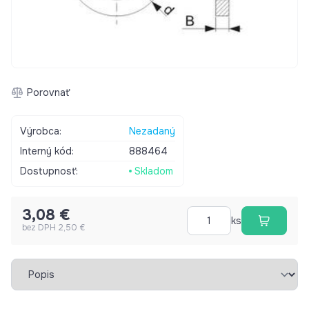
Porovnať
Výrobca:
Nezadaný
Interný kód:
888464
Dostupnosť:
Skladom
3,08 €
ks
bez DPH 2,50 €
Vybrať záložku