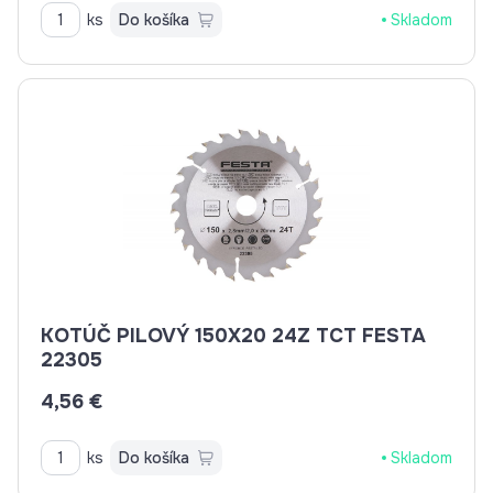
ks
Do košíka
Skladom
KOTÚČ PILOVÝ 150X20 24Z TCT FESTA
22305
4,56 €
ks
Do košíka
Skladom