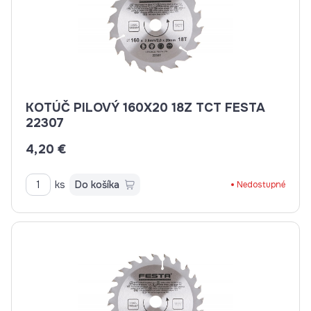
KOTÚČ PILOVÝ 160X20 18Z TCT FESTA
22307
4,20 €
ks
Do košíka
Nedostupné