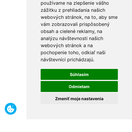
používame na zlepšenie vášho
zážitku z prehliadania našich
webových stránok, na to, aby sme
vám zobrazovali prispôsobený
obsah a cielené reklamy, na
analýzu návštevnosti našich
webových stránok a na
pochopenie toho, odkiaľ naši
návštevníci prichádzajú.
Súhlasím
Odmietam
Zmeniť moje nastavenia
Benefity