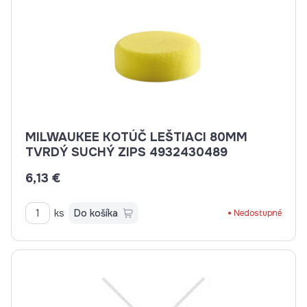
MILWAUKEE KOTÚČ LEŠTIACI 80MM
TVRDÝ SUCHÝ ZIPS 4932430489
6,13 €
ks
Do košíka
Nedostupné