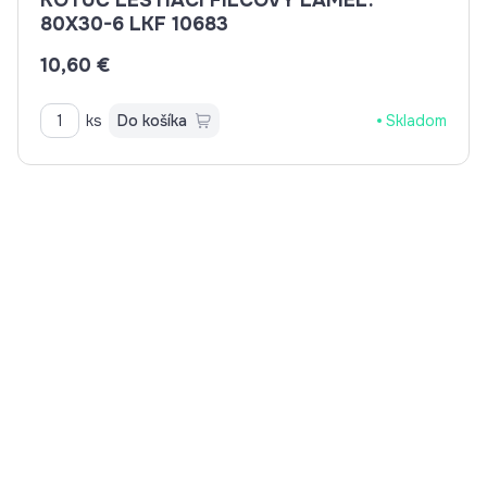
KOTÚČ LEŠTIACI FILCOVÝ LAMEL.
80X30-6 LKF 10683
10,60 €
ks
Do košíka
Skladom