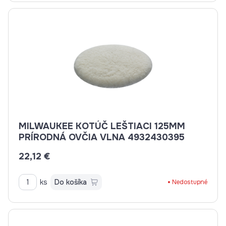
MILWAUKEE KOTÚČ LEŠTIACI 125MM
PRÍRODNÁ OVČIA VLNA 4932430395
22,12 €
ks
Do košíka
Nedostupné