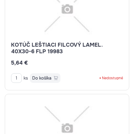
KOTÚČ LEŠTIACI FILCOVÝ LAMEL.
40X30-6 FLP 19983
5,64 €
ks
Do košíka
Nedostupné