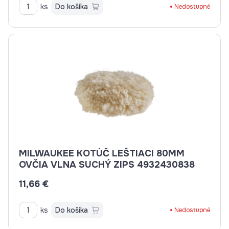
ks
Do košíka
Nedostupné
MILWAUKEE KOTÚČ LEŠTIACI 80MM
OVČIA VLNA SUCHÝ ZIPS 4932430838
11,66 €
ks
Do košíka
Nedostupné