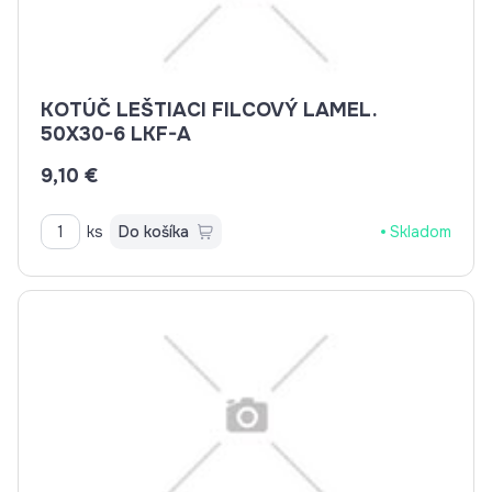
KOTÚČ LEŠTIACI FILCOVÝ LAMEL.
50X30-6 LKF-A
9,10 €
ks
Do košíka
Skladom