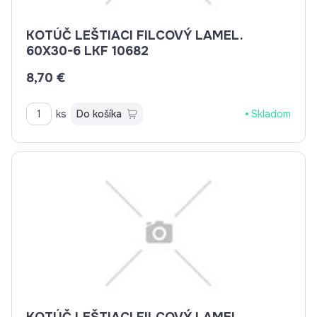
KOTÚČ LEŠTIACI FILCOVÝ LAMEL.
60X30-6 LKF 10682
8,70 €
ks
Do košíka
Skladom