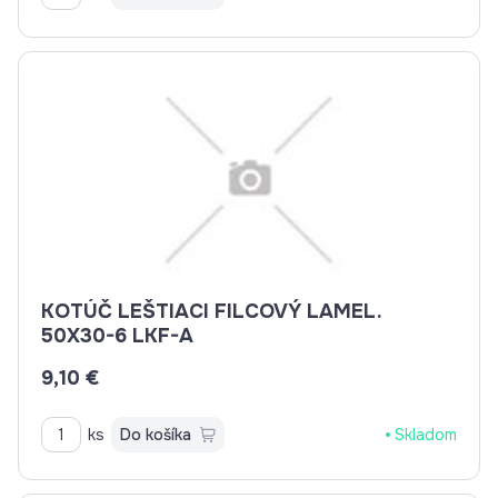
KOTÚČ LEŠTIACI FILCOVÝ LAMEL.
50X30-6 LKF-A
9,10 €
ks
Do košíka
Skladom