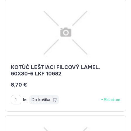
KOTÚČ LEŠTIACI FILCOVÝ LAMEL.
60X30-6 LKF 10682
8,70 €
ks
Do košíka
Skladom