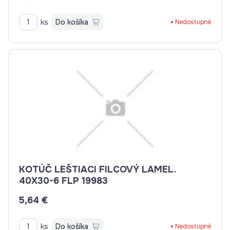
ks
Do košíka
Nedostupné
KOTÚČ LEŠTIACI FILCOVÝ LAMEL.
40X30-6 FLP 19983
5,64 €
ks
Do košíka
Nedostupné