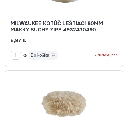
MILWAUKEE KOTÚČ LEŠTIACI 80MM
MÄKKÝ SUCHÝ ZIPS 4932430490
5,97 €
ks
Do košíka
Nedostupné