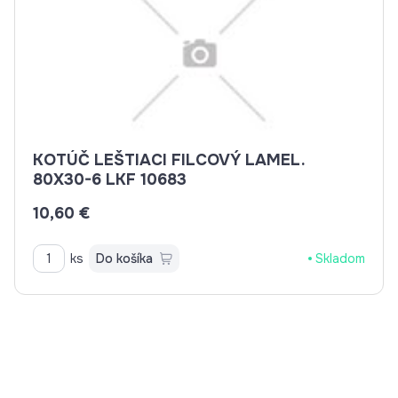
KOTÚČ LEŠTIACI FILCOVÝ LAMEL.
80X30-6 LKF 10683
10,60 €
ks
Do košíka
Skladom