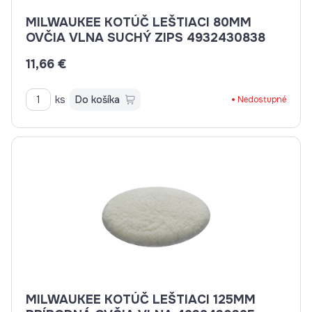
MILWAUKEE KOTÚČ LEŠTIACI 80MM
OVČIA VLNA SUCHÝ ZIPS 4932430838
11,66 €
ks
Do košíka
Nedostupné
MILWAUKEE KOTÚČ LEŠTIACI 125MM