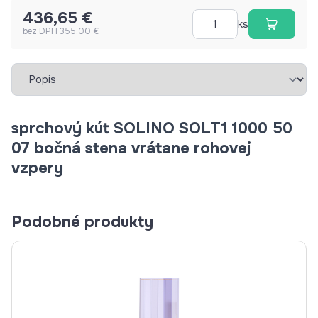
436,65 €
ks
bez DPH 355,00 €
Vybrať záložku
sprchový kút SOLINO SOLT1 1000 50
07 bočná stena vrátane rohovej
vzpery
Podobné produkty