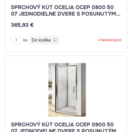
SPRCHOVÝ KÚT OCELIA OCEP 0800 50
07 JEDNODIELNE DVERE S POSUNUTÝM
BODOM OTVÁRANIA
365,93 €
ks
Do košíka
Nedostupné
SPRCHOVÝ KÚT OCELIA OCEP 0900 50
07 JEDNODIELNE DVERE S POSUNUTÝM