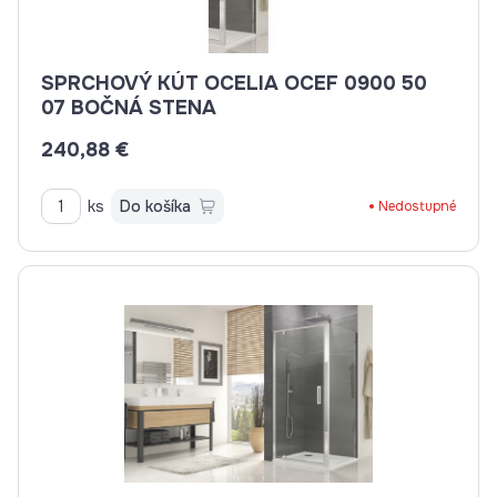
SPRCHOVÝ KÚT OCELIA OCEF 0900 50
07 BOČNÁ STENA
240,88 €
ks
Do košíka
Nedostupné