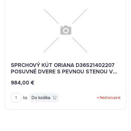
SPRCHOVÝ KÚT ORIANA D36S21402207
POSUVNÉ DVERE S PEVNOU STENOU V
ROVINE 140CM
984,00 €
ks
Do košíka
Nedostupné