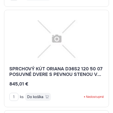
SPRCHOVÝ KÚT ORIANA D36S2 120 50 07
POSUVNÉ DVERE S PEVNOU STENOU V
ROVINE 120CM
845,01 €
ks
Do košíka
Nedostupné