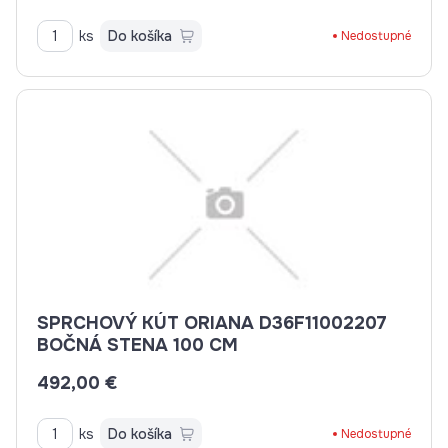
ks
Do košíka
Nedostupné
SPRCHOVÝ KÚT ORIANA D36F11002207
BOČNÁ STENA 100 CM
492,00 €
ks
Do košíka
Nedostupné