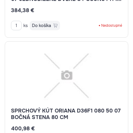
BODOM OTVÁRANIA
384,38 €
ks
Do košíka
Nedostupné
SPRCHOVÝ KÚT ORIANA D36F1 080 50 07
BOČNÁ STENA 80 CM
400,98 €