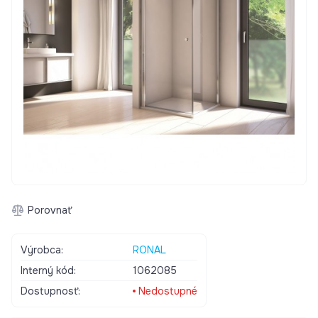
Porovnať
Výrobca:
RONAL
Interný kód:
1062085
Dostupnosť:
Nedostupné