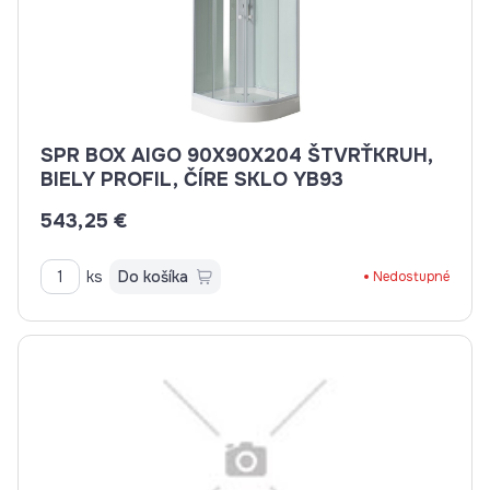
SPR BOX AIGO 90X90X204 ŠTVRŤKRUH,
BIELY PROFIL, ČÍRE SKLO YB93
543,25 €
ks
Do košíka
Nedostupné