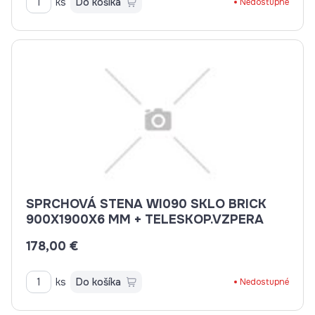
ks
Do košíka
Nedostupné
SPRCHOVÁ STENA WI090 SKLO BRICK
900X1900X6 MM + TELESKOP.VZPERA
178,00 €
ks
Do košíka
Nedostupné