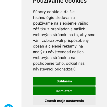
Používame cookies
Súbory cookie a ďalšie
technológie sledovania
používame na zlepšenie vášho
zážitku z prehliadania našich
webových stránok, na to, aby sme
vám zobrazovali prispôsobený
obsah a cielené reklamy, na
analýzu návštevnosti našich
webových stránok a na
pochopenie toho, odkiaľ naši
návštevníci prichádzajú.
Súhlasím
Odmietam
Zmeniť moje nastavenia