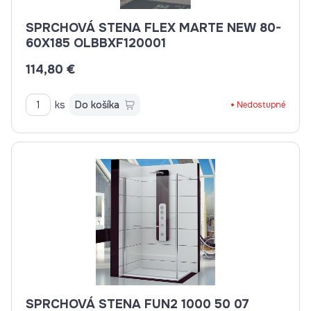
SPRCHOVÁ STENA FLEX MARTE NEW 80-
60X185 OLBBXF120001
114,80 €
ks
Do košíka
Nedostupné
SPRCHOVÁ STENA FUN2 1000 50 07