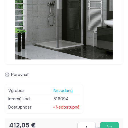
Porovnať
Výrobca:
Nezadaný
Interný kód:
516094
Dostupnosť:
Nedostupné
412,05 €
ks