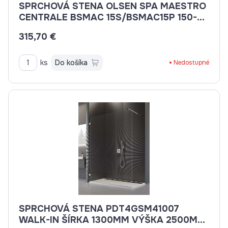
SPRCHOVÁ STENA OLSEN SPA MAESTRO
CENTRALE BSMAC 15S/BSMAC15P 150-
140X185 POLYSTYROL
315,70 €
ks
Do košíka
Nedostupné
SPRCHOVÁ STENA PDT4GSM41007
WALK-IN ŠÍRKA 1300MM VÝŠKA 2500MM