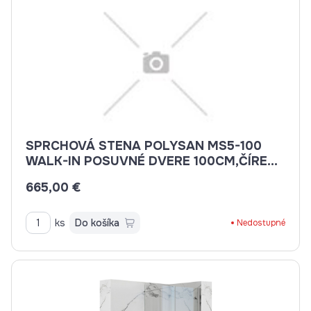
SPRCHOVÁ STENA POLYSAN MS5-100
WALK-IN POSUVNÉ DVERE 100CM,ČÍRE
SKLO, CHROM
665,00 €
ks
Do košíka
Nedostupné