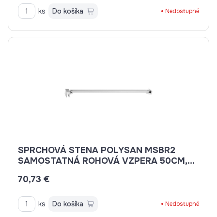
ks
Do košíka
Nedostupné
SPRCHOVÁ STENA POLYSAN MSBR2
SAMOSTATNÁ ROHOVÁ VZPERA 50CM,
CHRÓM
70,73 €
ks
Do košíka
Nedostupné