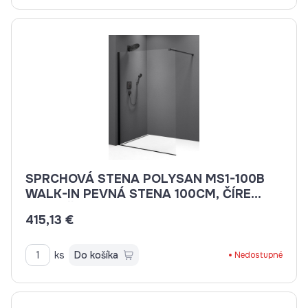
SPRCHOVÁ STENA POLYSAN MS1-100B
WALK-IN PEVNÁ STENA 100CM, ČÍRE
SKLO, ČIERNA MATNÁ
415,13 €
ks
Do košíka
Nedostupné