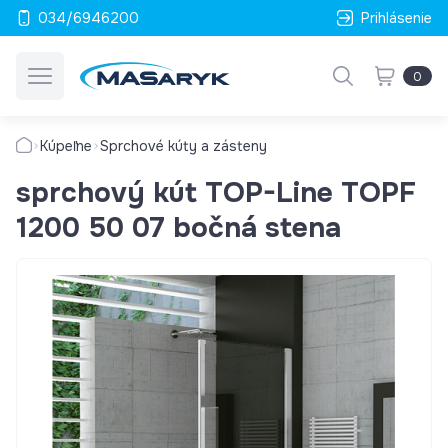
034/6946200
Prihlásenie
0
Kúpeľne
Sprchové kúty a zásteny
sprchový kút TOP-Line TOPF
1200 50 07 bočná stena