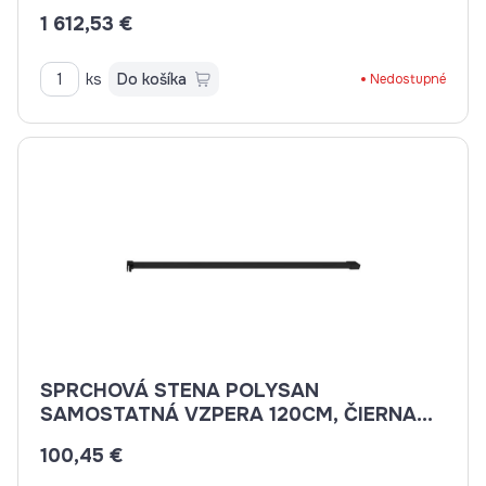
,ČÍRE SKLO
1 612,53 €
ks
Do košíka
Nedostupné
SPRCHOVÁ STENA POLYSAN
SAMOSTATNÁ VZPERA 120CM, ČIERNA
MATNÁ
100,45 €