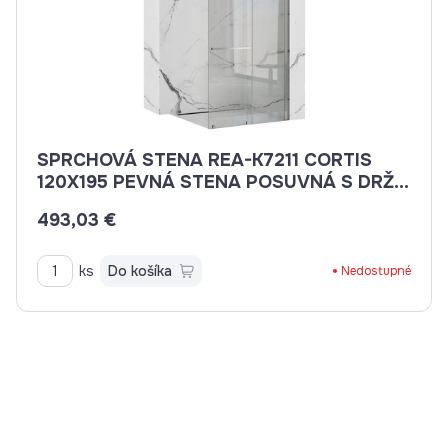
SPRCHOVÁ STENA REA-K7211 CORTIS
120X195 PEVNÁ STENA POSUVNÁ S DRŽ.
NA UTERÁK
493,03 €
ks
Do košíka
Nedostupné