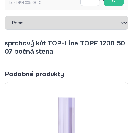
bez DPH 335,00 €
Vybrať záložku
sprchový kút TOP-Line TOPF 1200 50
07 bočná stena
Podobné produkty