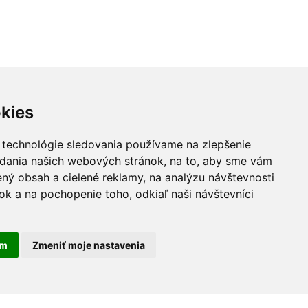
kies
 technológie sledovania používame na zlepšenie
adania našich webových stránok, na to, aby sme vám
ný obsah a cielené reklamy, na analýzu návštevnosti
k a na pochopenie toho, odkiaľ naši návštevníci
am
Zmeniť moje nastavenia