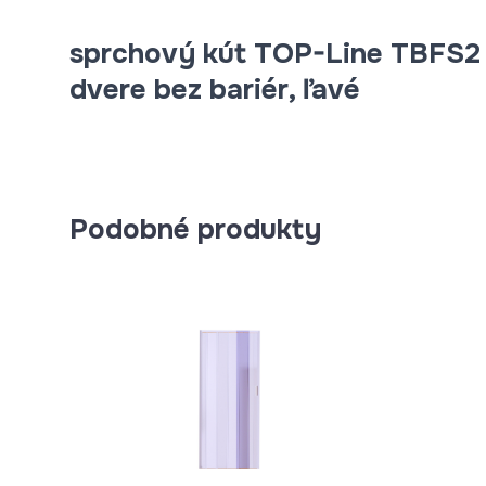
sprchový kút TOP-Line TBFS2 
dvere bez bariér, ľavé
Podobné produkty