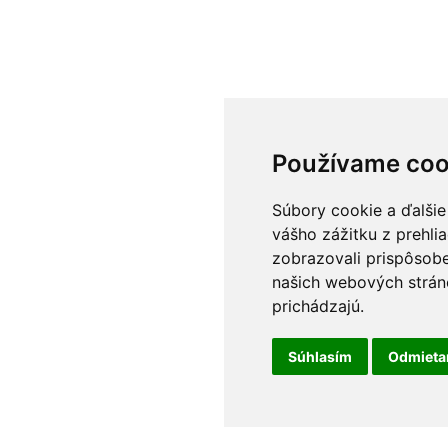
Používame coo
Súbory cookie a ďalšie
vášho zážitku z prehli
zobrazovali prispôsobe
našich webových stráno
prichádzajú.
Súhlasím
Odmiet