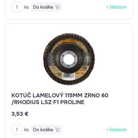
ks
Do košíka
Skladom
KOTÚČ LAMELOVÝ 115MM ZRNO 60
/RHODIUS LSZ F1 PROLINE
3,53 €
ks
Do košíka
Skladom