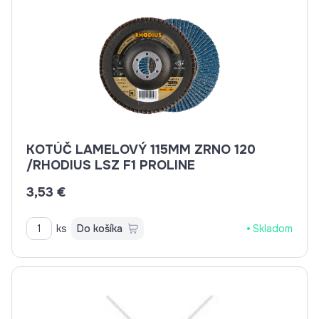
KOTÚČ LAMELOVÝ 115MM ZRNO 120
/RHODIUS LSZ F1 PROLINE
3,53 €
ks
Do košíka
Skladom