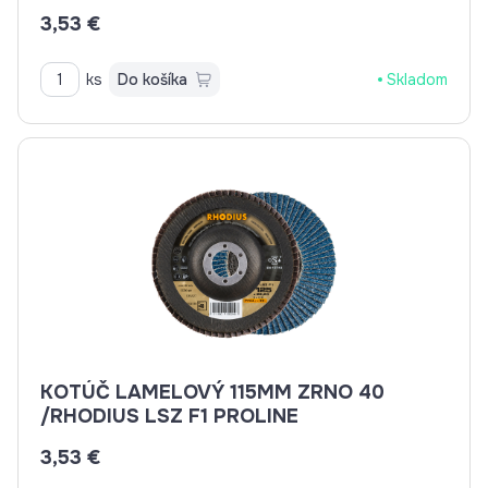
3,53 €
ks
Do košíka
Skladom
KOTÚČ LAMELOVÝ 115MM ZRNO 40
/RHODIUS LSZ F1 PROLINE
3,53 €