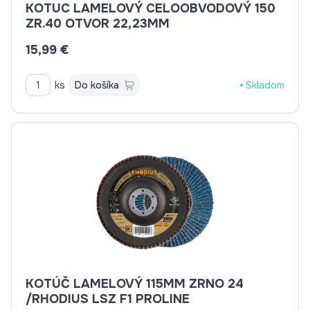
KOTUC LAMELOVÝ CELOOBVODOVÝ 150
ZR.40 OTVOR 22,23MM
15,99 €
ks
Do košíka
Skladom
KOTÚČ LAMELOVÝ 115MM ZRNO 24
/RHODIUS LSZ F1 PROLINE