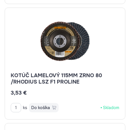
KOTÚČ LAMELOVÝ 115MM ZRNO 80
/RHODIUS LSZ F1 PROLINE
3,53 €
ks
Do košíka
Skladom