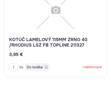
KOTÚČ LAMELOVÝ 115MM ZRNO 40
/RHODIUS LSZ FB TOPLINE 211327
3,95 €
ks
Do košíka
Nedostupné