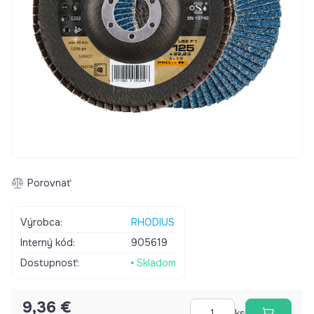
Porovnať
Výrobca:
RHODIUS
Interný kód:
905619
Dostupnosť:
Skladom
9,36 €
ks