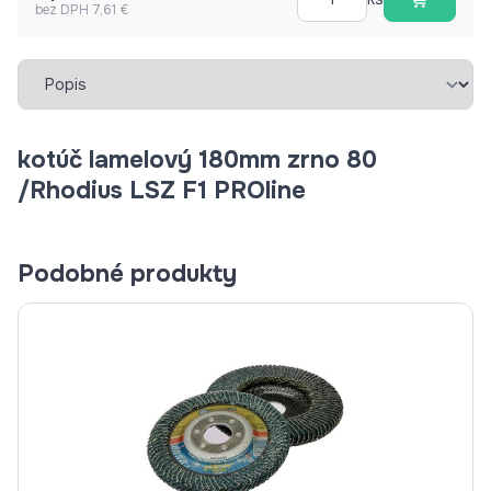
bez DPH 7,61 €
Vybrať záložku
kotúč lamelový 180mm zrno 80
/Rhodius LSZ F1 PROline
Podobné produkty