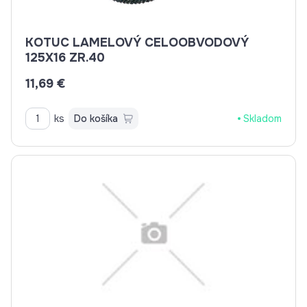
KOTUC LAMELOVÝ CELOOBVODOVÝ
125X16 ZR.40
11,69 €
ks
Do košíka
Skladom