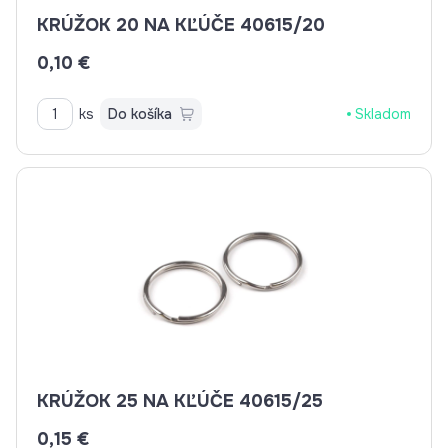
KRÚŽOK 20 NA KĽÚČE 40615/20
0,10 €
ks
Do košíka
Skladom
KRÚŽOK 25 NA KĽÚČE 40615/25
0,15 €