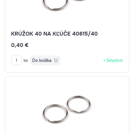
KRÚŽOK 40 NA KĽÚČE 40615/40
0,40 €
ks
Do košíka
Skladom