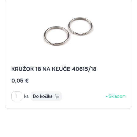
KRÚŽOK 18 NA KĽÚČE 40615/18
0,05 €
ks
Do košíka
Skladom