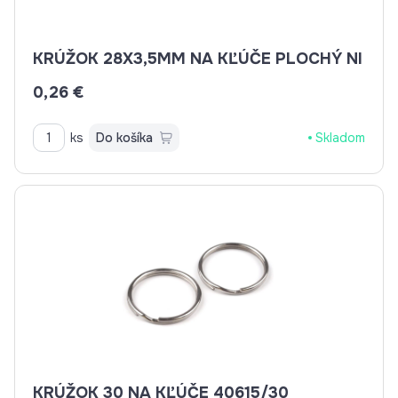
KRÚŽOK 28X3,5MM NA KĽÚČE PLOCHÝ NI
0,26 €
ks
Do košíka
Skladom
KRÚŽOK 30 NA KĽÚČE 40615/30