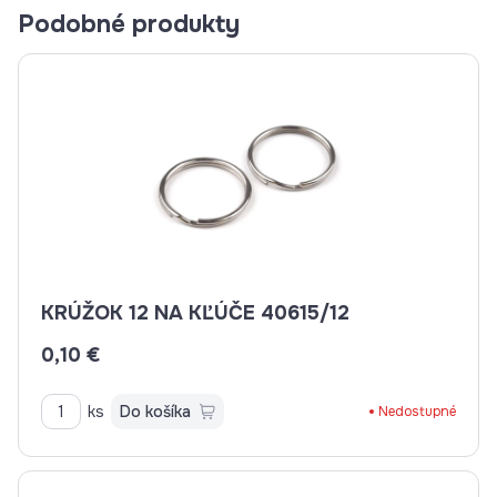
Podobné produkty
KRÚŽOK 12 NA KĽÚČE 40615/12
0,10 €
ks
Do košíka
Nedostupné