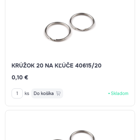
KRÚŽOK 20 NA KĽÚČE 40615/20
0,10 €
ks
Do košíka
Skladom