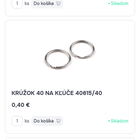
ks
Do košíka
Skladom
KRÚŽOK 40 NA KĽÚČE 40615/40
0,40 €
ks
Do košíka
Skladom