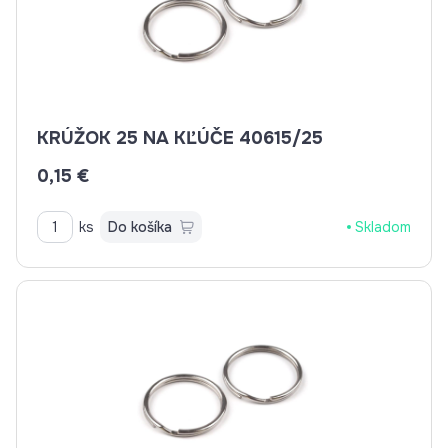
KRÚŽOK 25 NA KĽÚČE 40615/25
0,15 €
ks
Do košíka
Skladom