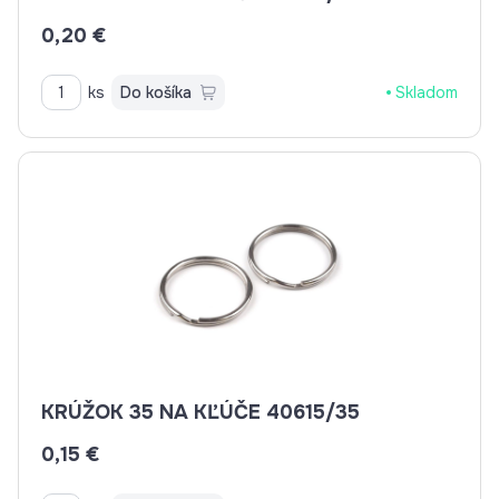
0,20 €
ks
Do košíka
Skladom
KRÚŽOK 35 NA KĽÚČE 40615/35
0,15 €