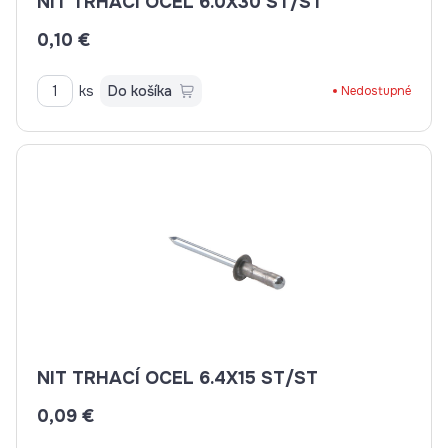
NIT TRHACÍ OCEL 6.0X30 ST/ST
0,10 €
ks
Do košíka
Nedostupné
NIT TRHACÍ OCEL 6.4X15 ST/ST
0,09 €