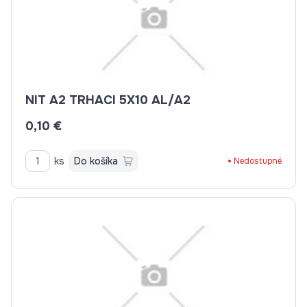
NIT A2 TRHACI 5X10 AL/A2
0,10 €
ks
Do košíka
Nedostupné