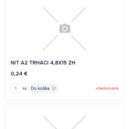
NIT A2 TRHACI 4,8X15 ZH
0,24 €
ks
Do košíka
Nedostupné