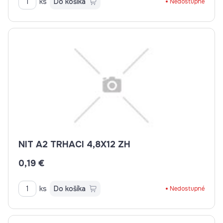
ks
Do košíka
Nedostupné
NIT A2 TRHACI 4,8X12 ZH
0,19 €
ks
Do košíka
Nedostupné