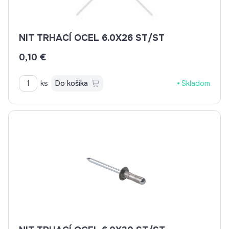
NIT TRHACÍ OCEL 6.0X26 ST/ST
0,10 €
ks
Do košíka
Skladom