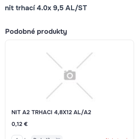
nit trhací 4.0x 9,5 AL/ST
Podobné produkty
NIT A2 TRHACI 4,8X12 AL/A2
0,12 €