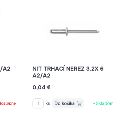
L/A2
NIT TRHACÍ NEREZ 3.2X 6
A2/A2
0,04 €
ks
Do košíka
Skladom
dostupné