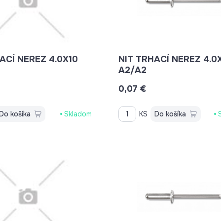
ACÍ NEREZ 4.0X10
NIT TRHACÍ NEREZ 4.0
!
A2/A2
0,07 €
Do košíka
Skladom
KS
Do košíka