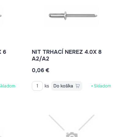
 6
NIT TRHACÍ NEREZ 4.0X 8
A2/A2
0,06 €
Skladom
ks
Do košíka
Skladom