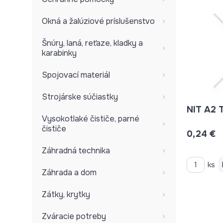
Okná a žalúziové príslušenstvo
Šnúry, laná, reťaze, kladky a
karabinky
Spojovací materiál
Strojárske súčiastky
NIT A2 
Vysokotlaké čističe, parné
čističe
0,24 €
Záhradná technika
ks
Záhrada a dom
Zátky, krytky
Zváracie potreby