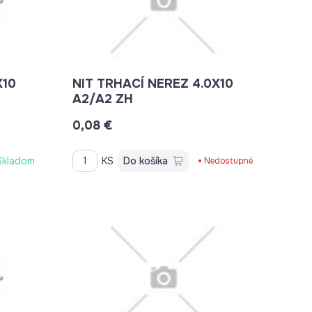
X10
NIT TRHACÍ NEREZ 4.0X10
A2/A2 ZH
0,08 €
Skladom
KS
Do košíka
Nedostupné