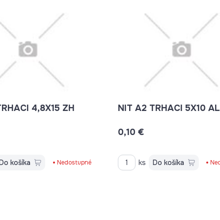
TRHACI 4,8X15 ZH
NIT A2 TRHACI 5X10 A
0,10 €
Do košíka
ks
Do košíka
Nedostupné
Ne