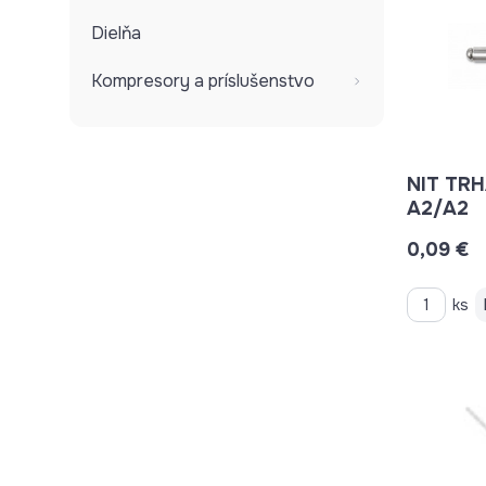
Dielňa
Kompresory a príslušenstvo
NIT TRH
A2/A2
0,09 €
ks