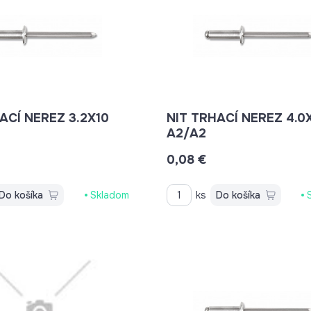
ACÍ NEREZ 3.2X10
NIT TRHACÍ NEREZ 4.0X
A2/A2
0,08 €
Do košíka
Skladom
ks
Do košíka