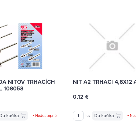
DA NITOV TRHACÍCH
NIT A2 TRHACI 4,8X12 
400 DIEL 108058
0,12 €
Do košíka
ks
Do košíka
Nedostupné
Ne