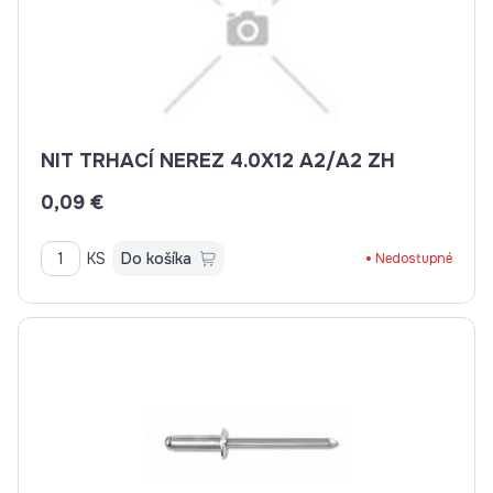
NIT TRHACÍ NEREZ 4.0X12 A2/A2 ZH
0,09 €
KS
Do košíka
Nedostupné