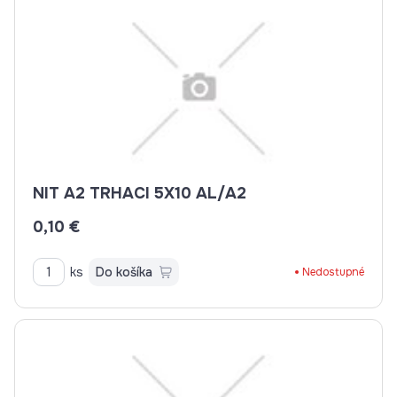
NIT A2 TRHACI 5X10 AL/A2
0,10 €
ks
Do košíka
Nedostupné