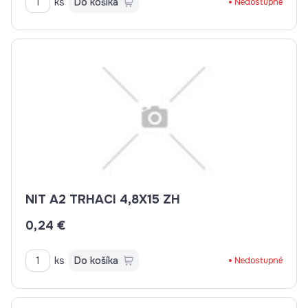
ks
Do košíka
Nedostupné
NIT A2 TRHACI 4,8X15 ZH
0,24 €
ks
Do košíka
Nedostupné