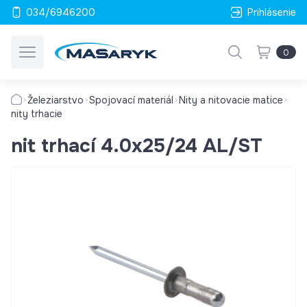
034/6946200
Prihlásenie
0
Železiarstvo
Spojovací materiál
Nity a nitovacie matice
nity trhacie
nit trhací 4.0x25/24 AL/ST