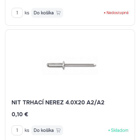
ks
Do košíka
Nedostupné
NIT TRHACÍ NEREZ 4.0X20 A2/A2
0,10 €
ks
Do košíka
Skladom