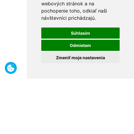
webových stránok a na
pochopenie toho, odkiaľ naši
návštevníci prichádzajú.
Súhlasím
Odmietam
Zmeniť moje nastavenia
Benefity
Široký sortiment
Odborné poradenstvo