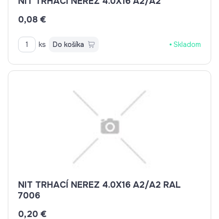
NIT TRHACÍ NEREZ 4.0X16 A2/A2
0,08 €
ks
Do košíka
Skladom
NIT TRHACÍ NEREZ 4.0X16 A2/A2 RAL
7006
0,20 €