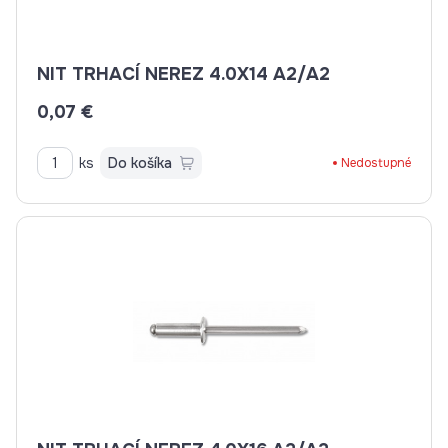
NIT TRHACÍ NEREZ 4.0X14 A2/A2
0,07 €
ks
Do košíka
Nedostupné