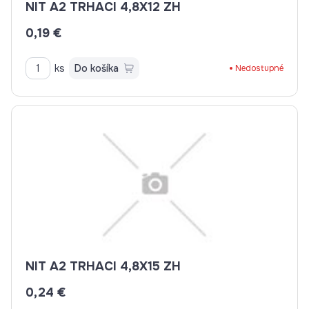
NIT A2 TRHACI 4,8X12 ZH
0,19 €
ks
Do košíka
Nedostupné
NIT A2 TRHACI 4,8X15 ZH
0,24 €