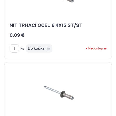
NIT TRHACÍ OCEL 6.4X15 ST/ST
0,09 €
ks
Do košíka
Nedostupné