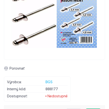
Porovnať
Výrobca:
BGS
Interný kód:
888177
Dostupnosť:
Nedostupné