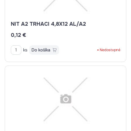
NIT A2 TRHACI 4,8X12 AL/A2
0,12 €
ks
Do košíka
Nedostupné