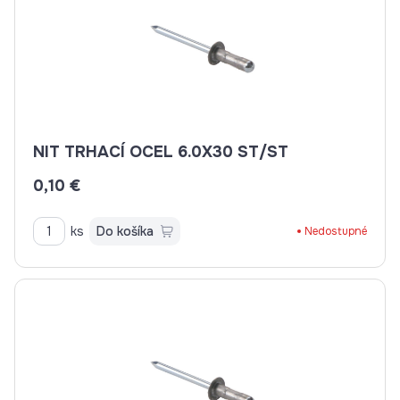
NIT TRHACÍ OCEL 6.0X30 ST/ST
0,10 €
ks
Do košíka
Nedostupné