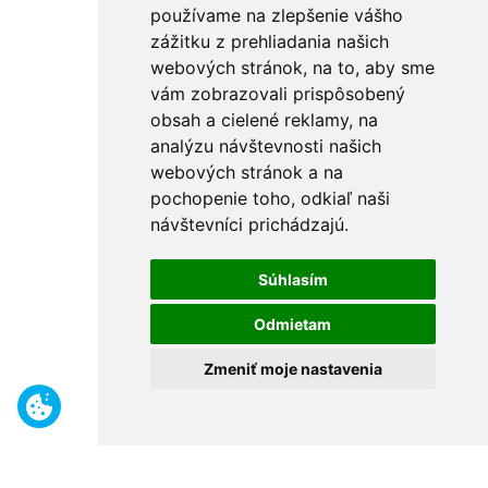
používame na zlepšenie vášho
zážitku z prehliadania našich
webových stránok, na to, aby sme
vám zobrazovali prispôsobený
obsah a cielené reklamy, na
analýzu návštevnosti našich
webových stránok a na
pochopenie toho, odkiaľ naši
návštevníci prichádzajú.
Súhlasím
Odmietam
Zmeniť moje nastavenia
Benefity