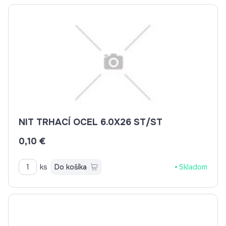
NIT TRHACÍ OCEL 6.0X26 ST/ST
0,10 €
ks
Do košíka
Skladom