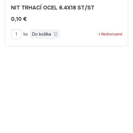
NIT TRHACÍ OCEL 6.4X18 ST/ST
0,10 €
ks
Do košíka
Nedostupné