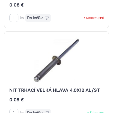
0,08 €
ks
Do košíka
Nedostupné
NIT TRHACÍ VELKÁ HLAVA 4.0X12 AL/ST
0,05 €
ks
Do košíka
Skladom