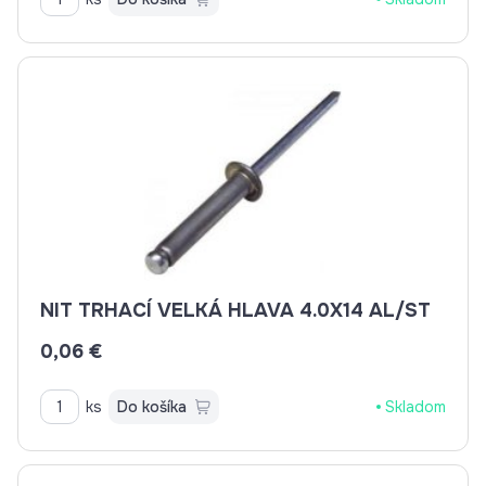
NIT TRHACÍ VELKÁ HLAVA 4.0X14 AL/ST
0,06 €
ks
Do košíka
Skladom