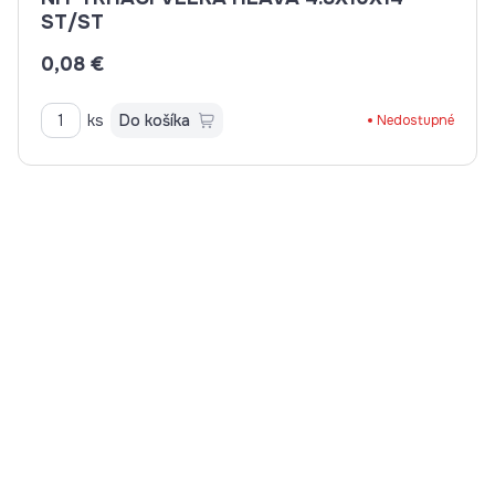
ST/ST
0,08 €
ks
Do košíka
Nedostupné