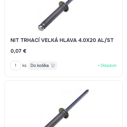
NIT TRHACÍ VELKÁ HLAVA 4.0X20 AL/ST
0,07 €
ks
Do košíka
Skladom