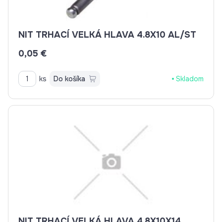
NIT TRHACÍ VELKÁ HLAVA 4.8X10 AL/ST
0,05 €
ks
Do košíka
Skladom
NIT TRHACÍ VELKÁ HLAVA 4.8X10X14