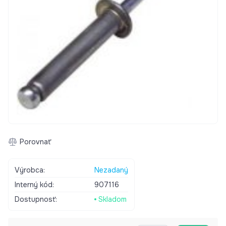
Porovnať
Výrobca:
Nezadaný
Interný kód:
907116
Dostupnosť:
Skladom