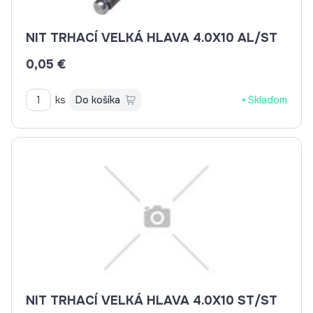
NIT TRHACÍ VELKÁ HLAVA 4.0X10 AL/ST
0,05 €
ks
Do košíka
Skladom
NIT TRHACÍ VELKÁ HLAVA 4.0X10 ST/ST