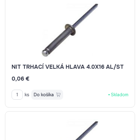
NIT TRHACÍ VELKÁ HLAVA 4.0X16 AL/ST
0,06 €
ks
Do košíka
Skladom