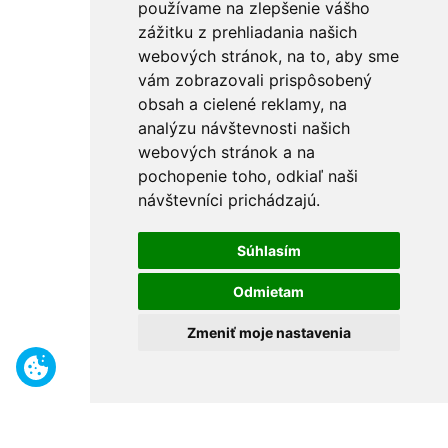
používame na zlepšenie vášho
zážitku z prehliadania našich
webových stránok, na to, aby sme
vám zobrazovali prispôsobený
obsah a cielené reklamy, na
analýzu návštevnosti našich
webových stránok a na
pochopenie toho, odkiaľ naši
návštevníci prichádzajú.
Súhlasím
Odmietam
Zmeniť moje nastavenia
Benefity