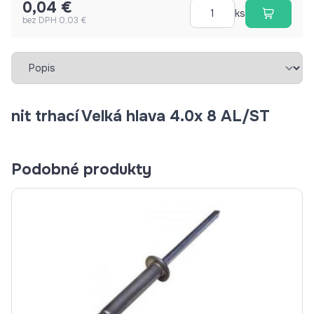
0,04 €
ks
bez DPH 0,03 €
Vybrať záložku
nit trhací Velká hlava 4.0x 8 AL/ST
Podobné produkty