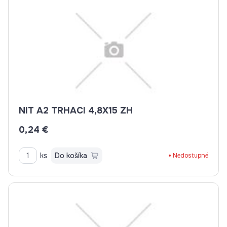
NIT A2 TRHACI 4,8X15 ZH
0,24 €
ks
Do košíka
Nedostupné