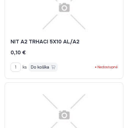
NIT A2 TRHACI 5X10 AL/A2
0,10 €
ks
Do košíka
Nedostupné