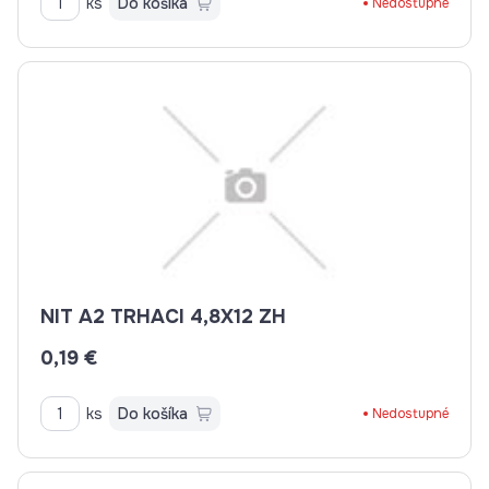
ks
Do košíka
Nedostupné
NIT A2 TRHACI 4,8X12 ZH
0,19 €
ks
Do košíka
Nedostupné