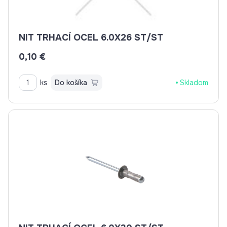
NIT TRHACÍ OCEL 6.0X26 ST/ST
0,10 €
ks
Do košíka
Skladom