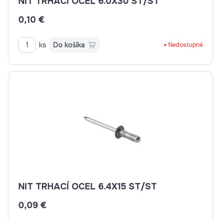
NIT TRHACÍ OCEL 6.0X30 ST/ST
0,10 €
ks
Do košíka
Nedostupné
NIT TRHACÍ OCEL 6.4X15 ST/ST
0,09 €