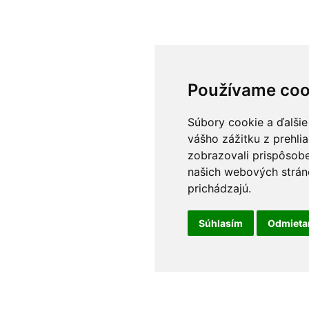
Používame coo
Súbory cookie a ďalšie
vášho zážitku z prehli
zobrazovali prispôsobe
našich webových stráno
prichádzajú.
Súhlasím
Odmiet