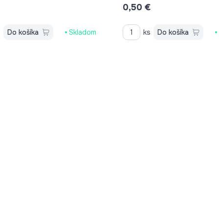
€
0,50 €
s
Do košíka
Skladom
ks
Do košíka