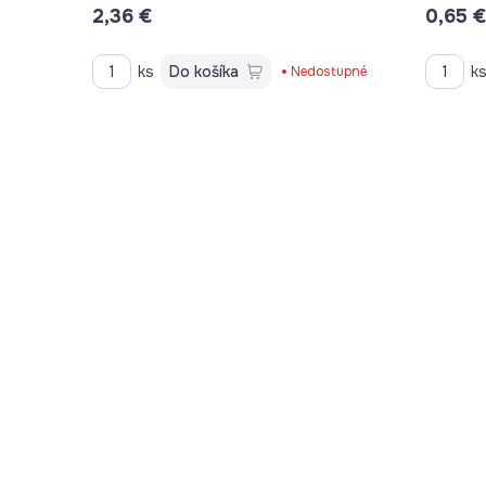
2,36 €
0,65 
ks
Do košíka
k
Nedostupné