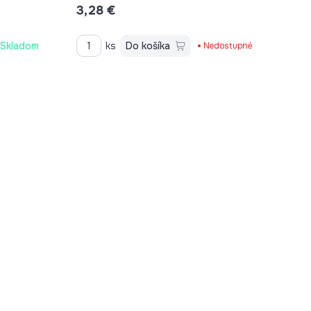
3,28 €
Skladom
ks
Do košíka
Nedostupné