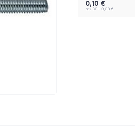
0,10 €
bez DPH 0,08 €