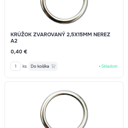
KRÚŽOK ZVAROVANÝ 2,5X15MM NEREZ
A2
0,40 €
ks
Do košíka
Skladom