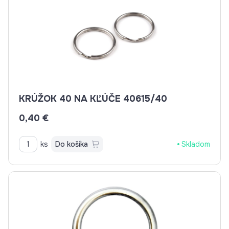
KRÚŽOK 40 NA KĽÚČE 40615/40
0,40 €
ks
Do košíka
Skladom