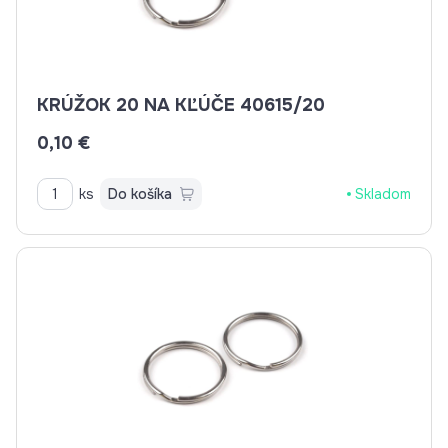
KRÚŽOK 20 NA KĽÚČE 40615/20
0,10 €
ks
Do košíka
Skladom