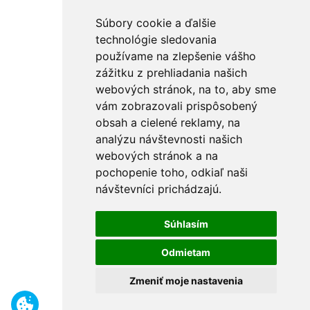
Súbory cookie a ďalšie
technológie sledovania
používame na zlepšenie vášho
zážitku z prehliadania našich
webových stránok, na to, aby sme
vám zobrazovali prispôsobený
obsah a cielené reklamy, na
analýzu návštevnosti našich
webových stránok a na
pochopenie toho, odkiaľ naši
návštevníci prichádzajú.
Súhlasím
Odmietam
Zmeniť moje nastavenia