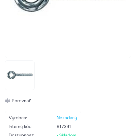
Porovnať
Výrobca:
Nezadaný
Interný kód:
917391
Dostupnosť:
Skladom