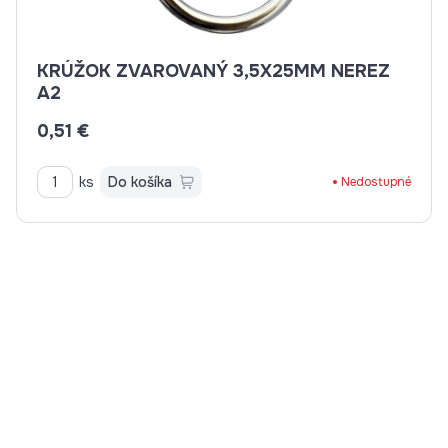
KRÚŽOK ZVAROVANÝ 3,5X25MM NEREZ
A2
0,51 €
ks
Do košíka
Nedostupné