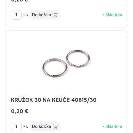
ks
Do košíka
Skladom
KRÚŽOK 30 NA KĽÚČE 40615/30
0,20 €
ks
Do košíka
Skladom