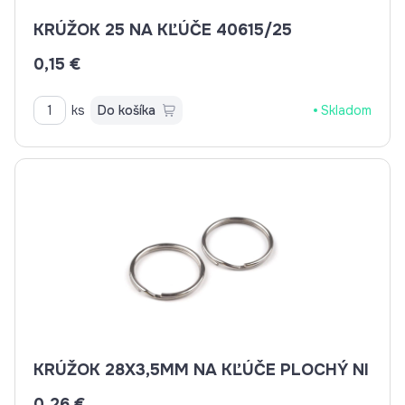
KRÚŽOK 25 NA KĽÚČE 40615/25
0,15 €
ks
Do košíka
Skladom
KRÚŽOK 28X3,5MM NA KĽÚČE PLOCHÝ NI
0,26 €