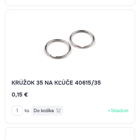
KRÚŽOK 35 NA KĽÚČE 40615/35
0,15 €
ks
Do košíka
Skladom