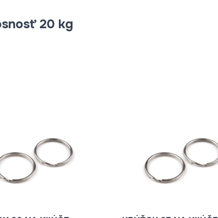
snosť 20 kg