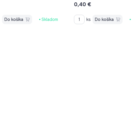
0,40 €
s
Do košíka
Skladom
ks
Do košíka