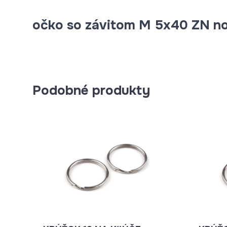
očko so závitom M 5x40 ZN no
Podobné produkty