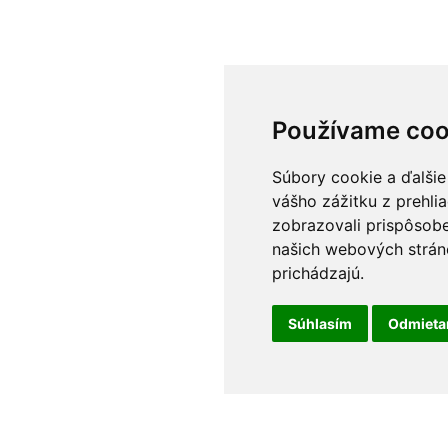
Používame coo
Súbory cookie a ďalšie
vášho zážitku z prehli
zobrazovali prispôsobe
našich webových stráno
prichádzajú.
Súhlasím
Odmiet