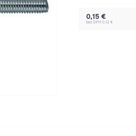
0,15 €
bez DPH 0,12 €