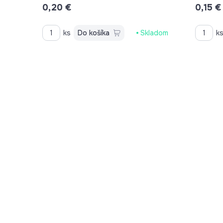
0,20 €
0,15 €
ks
Do košíka
Skladom
k