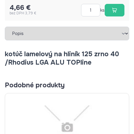
4,66 €
ks
bez DPH 3,79 €
Vybrať záložku
kotúč lamelový na hliník 125 zrno 40
/Rhodius LGA ALU TOPline
Podobné produkty