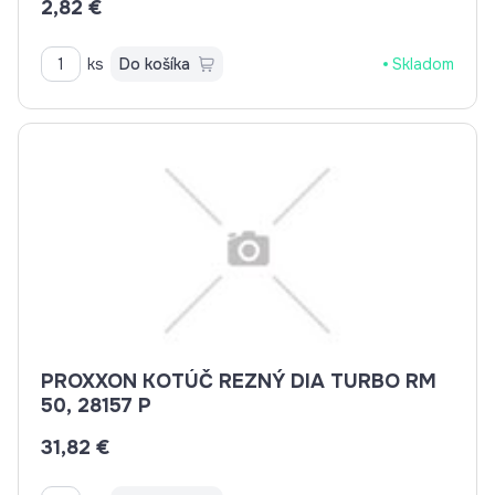
2,82 €
ks
Do košíka
Skladom
PROXXON KOTÚČ REZNÝ DIA TURBO RM
50, 28157 P
31,82 €