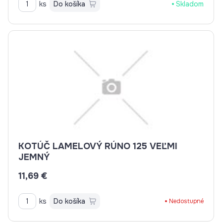
ks
Do košíka
Skladom
KOTÚČ LAMELOVÝ RÚNO 125 VEĽMI
JEMNÝ
11,69 €
ks
Do košíka
Nedostupné