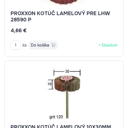
PROXXON KOTÚČ LAMELOVÝ PRE LHW
28590 P
4,66 €
ks
Do košíka
Skladom
PROXXON KOTÚČ LAMELOVÝ 10X30MM