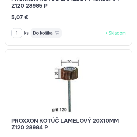
Z120 28985 P
5,07 €
ks
Do košíka
Skladom
PROXXON KOTÚČ LAMELOVÝ 20X10MM
Z120 28984 P