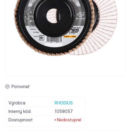
Porovnať
Výrobca:
RHODIUS
Interný kód:
1059057
Dostupnosť:
Nedostupné