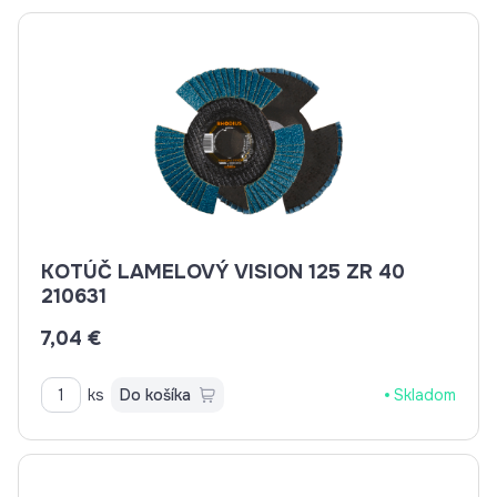
KOTÚČ LAMELOVÝ VISION 125 ZR 40
210631
7,04 €
ks
Do košíka
Skladom