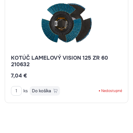
KOTÚČ LAMELOVÝ VISION 125 ZR 60
210632
7,04 €
ks
Do košíka
Nedostupné