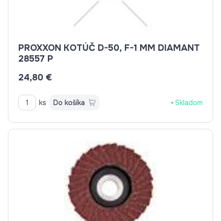
PROXXON KOTÚČ D-50, F-1 MM DIAMANT
28557 P
24,80 €
ks
Do košíka
Skladom