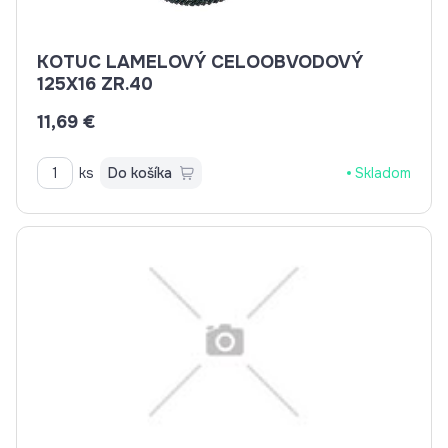
KOTUC LAMELOVÝ CELOOBVODOVÝ
125X16 ZR.40
11,69 €
ks
Do košíka
Skladom