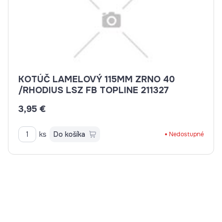
KOTÚČ LAMELOVÝ 115MM ZRNO 40
/RHODIUS LSZ FB TOPLINE 211327
3,95 €
ks
Do košíka
Nedostupné