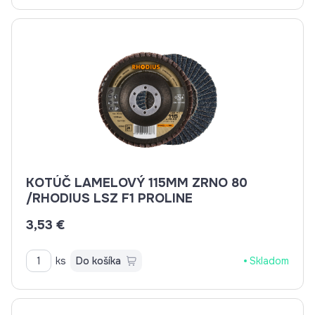
KOTÚČ LAMELOVÝ 115MM ZRNO 80
/RHODIUS LSZ F1 PROLINE
3,53 €
ks
Do košíka
Skladom