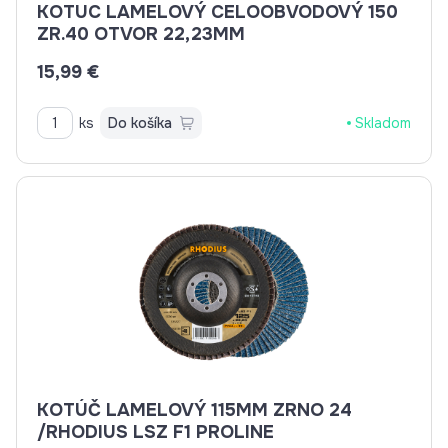
KOTUC LAMELOVÝ CELOOBVODOVÝ 150
ZR.40 OTVOR 22,23MM
15,99 €
ks
Do košíka
Skladom
KOTÚČ LAMELOVÝ 115MM ZRNO 24
/RHODIUS LSZ F1 PROLINE