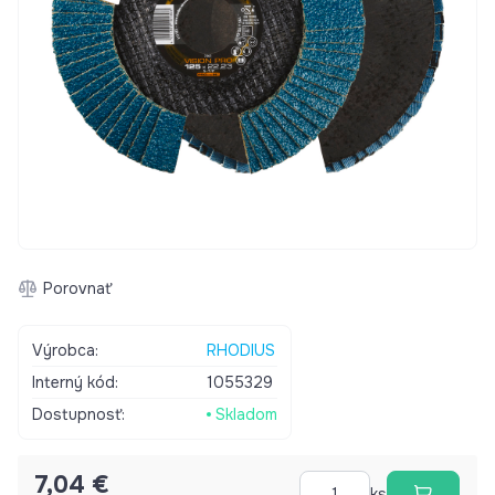
Porovnať
Výrobca:
RHODIUS
Interný kód:
1055329
Dostupnosť:
Skladom
7,04 €
ks