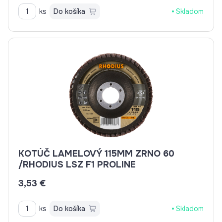
ks
Do košíka
Skladom
KOTÚČ LAMELOVÝ 115MM ZRNO 60
/RHODIUS LSZ F1 PROLINE
3,53 €
ks
Do košíka
Skladom