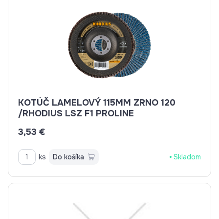
KOTÚČ LAMELOVÝ 115MM ZRNO 120
/RHODIUS LSZ F1 PROLINE
3,53 €
ks
Do košíka
Skladom