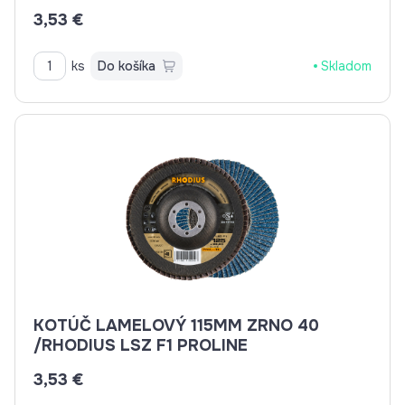
3,53 €
ks
Do košíka
Skladom
KOTÚČ LAMELOVÝ 115MM ZRNO 40
/RHODIUS LSZ F1 PROLINE
3,53 €