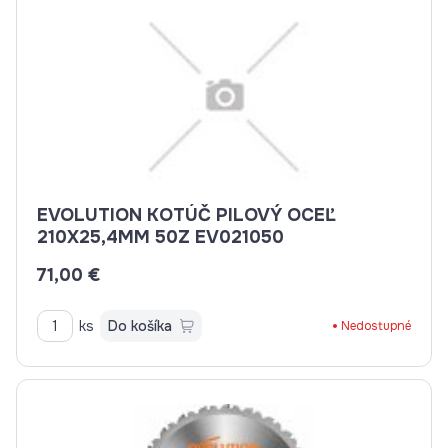
EVOLUTION KOTÚČ PILOVÝ OCEĽ
210X25,4MM 50Z EV021050
71,00 €
ks
Do košíka
Nedostupné