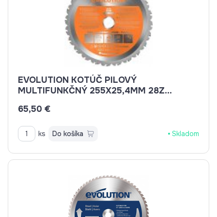
EVOLUTION KOTÚČ PILOVÝ
MULTIFUNKČNÝ 255X25,4MM 28Z
EV025528
65,50 €
ks
Do košíka
Skladom