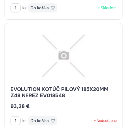
ks
Do košíka
Skladom
EVOLUTION KOTÚČ PILOVÝ 185X20MM
Z48 NEREZ EV018548
93,28 €
ks
Do košíka
Nedostupné