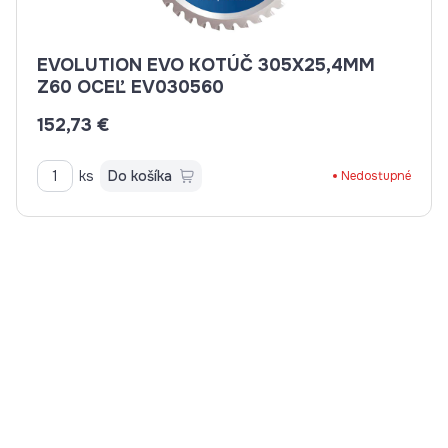
EVOLUTION EVO KOTÚČ 305X25,4MM
Z60 OCEĽ EV030560
152,73 €
ks
Do košíka
Nedostupné