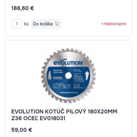
188,60 €
ks
Do košíka
Nedostupné
EVOLUTION KOTÚČ PILOVÝ 180X20MM
Z36 OCEĽ EV018031
59,00 €