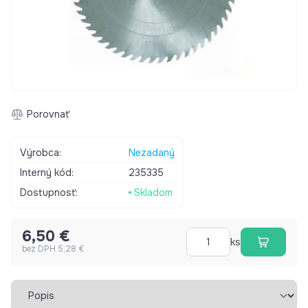
Porovnať
Výrobca:
Nezadaný
Interný kód:
235335
Dostupnosť:
Skladom
6,50 €
ks
bez DPH 5,28 €
Vybrať záložku