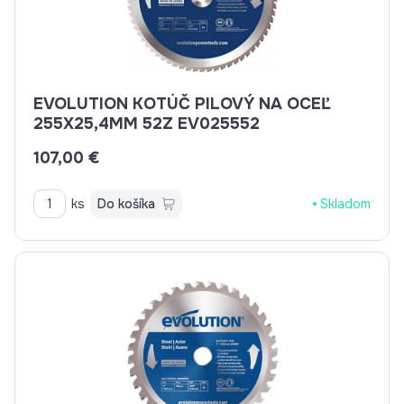
EVOLUTION KOTÚČ PILOVÝ NA OCEĽ
255X25,4MM 52Z EV025552
107,00 €
ks
Do košíka
Skladom