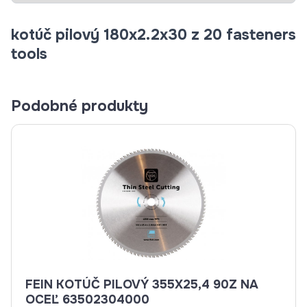
kotúč pilový 180x2.2x30 z 20 fasteners
tools
Podobné produkty
FEIN KOTÚČ PILOVÝ 355X25,4 90Z NA
OCEĽ 63502304000