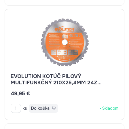
EVOLUTION KOTÚČ PILOVÝ
MULTIFUNKČNÝ 210X25,4MM 24Z
EV021024
49,95 €
ks
Do košíka
Skladom