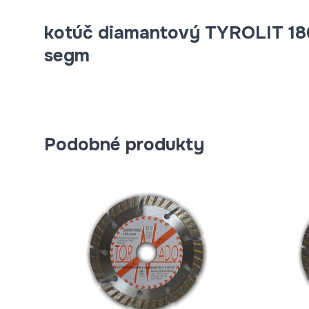
kotúč diamantový TYROLIT 1
segm
Podobné produkty