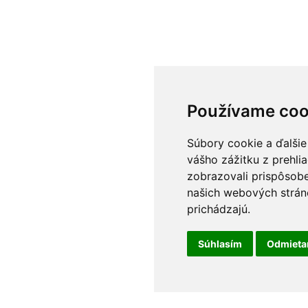
Používame coo
Súbory cookie a ďalšie
vášho zážitku z prehli
zobrazovali prispôsobe
našich webových stráno
prichádzajú.
Súhlasím
Odmiet