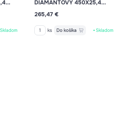
,4
DIAMANTOVÝ 450X25,4
LASER BETON
265,47 €
Skladom
ks
Do košíka
Skladom