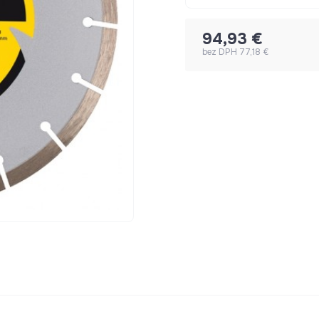
94,93 €
bez DPH 77,18 €