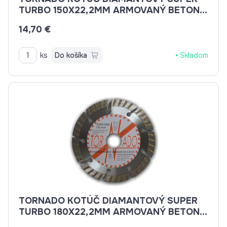
TURBO 150X22,2MM ARMOVANÝ BETON,
BETON, BRIDLICE, KAMENINA, TEHLA
14,70 €
ks
Do košíka
Skladom
TORNADO KOTÚČ DIAMANTOVÝ SUPER
TURBO 180X22,2MM ARMOVANÝ BETON,
BETON, BRIDLICE, KAMENINA, TEHLA