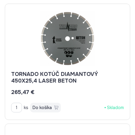
TORNADO KOTÚČ DIAMANTOVÝ
450X25,4 LASER BETON
265,47 €
ks
Do košíka
Skladom