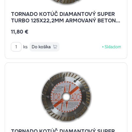
TORNADO KOTÚČ DIAMANTOVÝ SUPER
TURBO 125X22,2MM ARMOVANÝ BETON,
BETON, BRIDLICE, KAMENINA, TEHLA
11,80 €
ks
Do košíka
Skladom
TORNADO KOTÚČ DIAMANTOVÝ SUPER