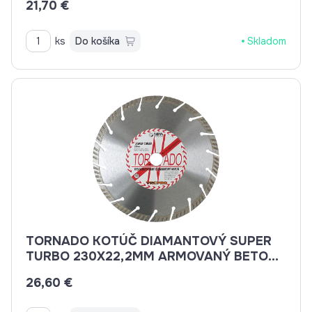
21,70 €
ks
Do košíka
Skladom
TORNADO KOTÚČ DIAMANTOVÝ SUPER
TURBO 230X22,2MM ARMOVANÝ BETON,
BETON, BRIDLICE, KAMENINA, TEHLA
26,60 €