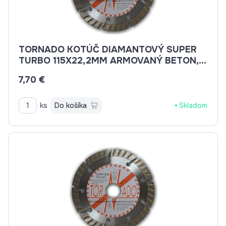
TORNADO KOTÚČ DIAMANTOVÝ SUPER
TURBO 115X22,2MM ARMOVANÝ BETON,
BETON, BRIDLICE, KAMENINA, TEHLA
7,70 €
ks
Do košíka
Skladom