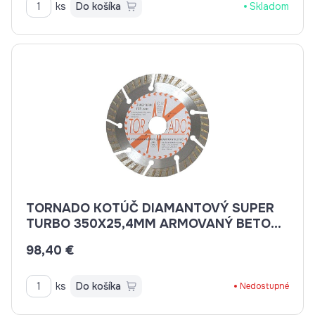
ks
Do košíka
Skladom
TORNADO KOTÚČ DIAMANTOVÝ SUPER
TURBO 350X25,4MM ARMOVANÝ BETON,
BETON, BRIDLICE, KAMENINA, TEHLA
98,40 €
ks
Do košíka
Nedostupné