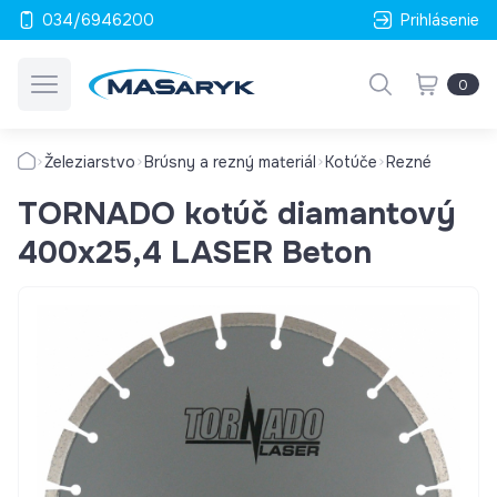
034/6946200
Prihlásenie
0
Železiarstvo
Brúsny a rezný materiál
Kotúče
Rezné
TORNADO kotúč diamantový
400x25,4 LASER Beton