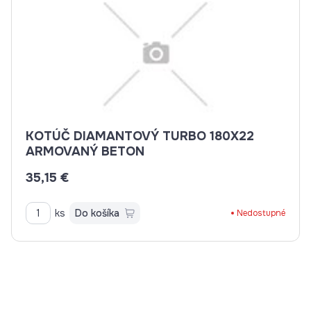
KOTÚČ DIAMANTOVÝ TURBO 180X22
ARMOVANÝ BETON
35,15 €
ks
Do košíka
Nedostupné