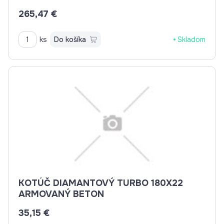
265,47 €
ks
Do košíka
Skladom
KOTÚČ DIAMANTOVÝ TURBO 180X22
ARMOVANÝ BETON
35,15 €