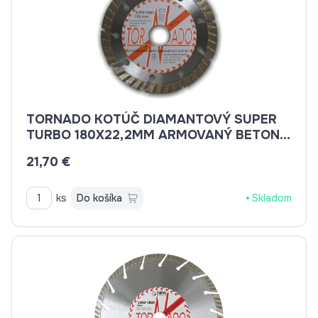
TORNADO KOTÚČ DIAMANTOVÝ SUPER
TURBO 180X22,2MM ARMOVANÝ BETON,
BETON, BRIDLICE, KAMENINA, TEHLA
21,70 €
ks
Do košíka
Skladom