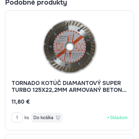
Podobné produkty
TORNADO KOTÚČ DIAMANTOVÝ SUPER
TURBO 125X22,2MM ARMOVANÝ BETON,
BETON, BRIDLICE, KAMENINA, TEHLA
11,80 €
ks
Do košíka
Skladom