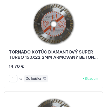
TORNADO KOTÚČ DIAMANTOVÝ SUPER
TURBO 150X22,2MM ARMOVANÝ BETON,
BETON, BRIDLICE, KAMENINA, TEHLA
14,70 €
ks
Do košíka
Skladom