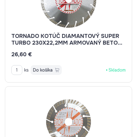
TORNADO KOTÚČ DIAMANTOVÝ SUPER
TURBO 230X22,2MM ARMOVANÝ BETON,
BETON, BRIDLICE, KAMENINA, TEHLA
26,60 €
ks
Do košíka
Skladom