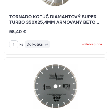
TORNADO KOTÚČ DIAMANTOVÝ SUPER
TURBO 350X25,4MM ARMOVANÝ BETON,
BETON, BRIDLICE, KAMENINA, TEHLA
98,40 €
ks
Do košíka
Nedostupné