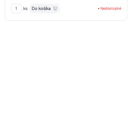
ks
Do košíka
Nedostupné