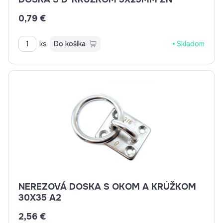
0,79 €
ks
Do košíka
Skladom
NEREZOVÁ DOSKA S OKOM A KRÚŽKOM
30X35 A2
2,56 €