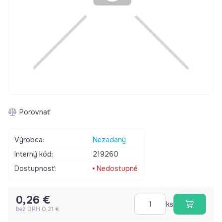
Porovnať
Výrobca:
Nezadaný
Interný kód:
219260
Dostupnosť:
Nedostupné
0,26 €
ks
bez DPH 0,21 €