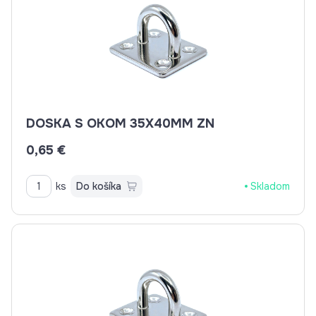
DOSKA S OKOM 35X40MM ZN
0,65 €
ks
Do košíka
Skladom