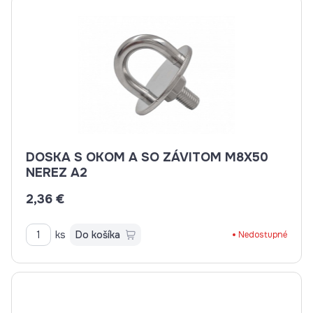
DOSKA S OKOM A SO ZÁVITOM M8X50
NEREZ A2
2,36 €
ks
Do košíka
Nedostupné