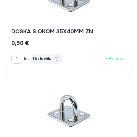
DOSKA S OKOM 35X40MM ZN
0,50 €
ks
Do košíka
Skladom