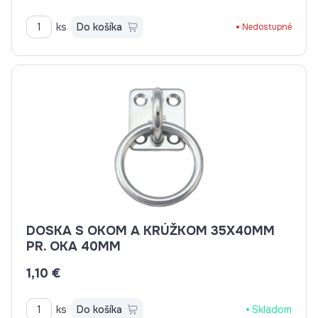
ks
Do košíka
Nedostupné
DOSKA S OKOM A KRÚŽKOM 35X40MM
PR. OKA 40MM
1,10 €
ks
Do košíka
Skladom