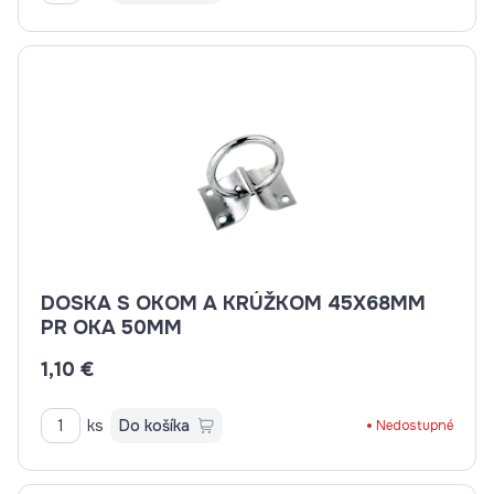
DOSKA S OKOM A KRÚŽKOM 45X68MM
PR OKA 50MM
1,10 €
ks
Do košíka
Nedostupné