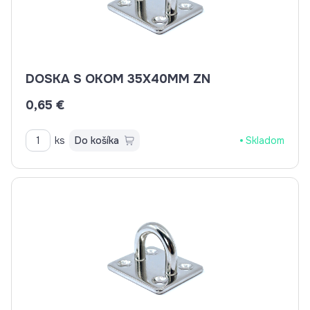
DOSKA S OKOM 35X40MM ZN
0,65 €
ks
Do košíka
Skladom