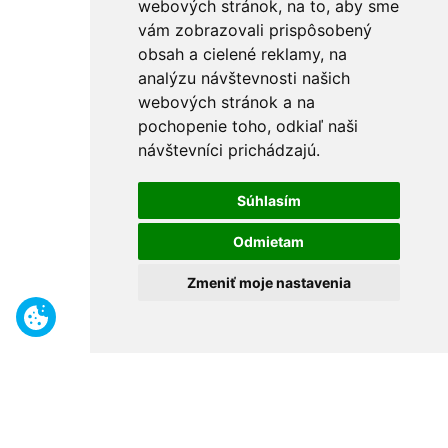
webových stránok, na to, aby sme
vám zobrazovali prispôsobený
obsah a cielené reklamy, na
analýzu návštevnosti našich
webových stránok a na
pochopenie toho, odkiaľ naši
návštevníci prichádzajú.
Súhlasím
Odmietam
Zmeniť moje nastavenia
Benefity
Široký sortiment