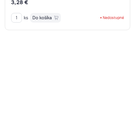
3,28 €
ks
Do košíka
Nedostupné