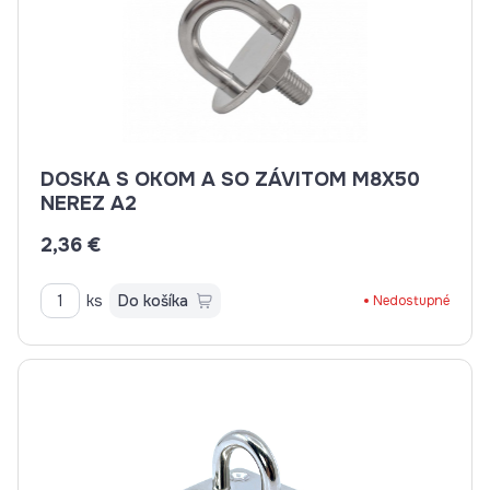
DOSKA S OKOM A SO ZÁVITOM M8X50
NEREZ A2
2,36 €
ks
Do košíka
Nedostupné