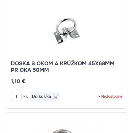
DOSKA S OKOM A KRÚŽKOM 45X68MM
PR OKA 50MM
1,10 €
ks
Do košíka
Nedostupné