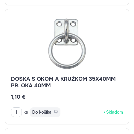
DOSKA S OKOM A KRÚŽKOM 35X40MM
PR. OKA 40MM
1,10 €
ks
Do košíka
Skladom