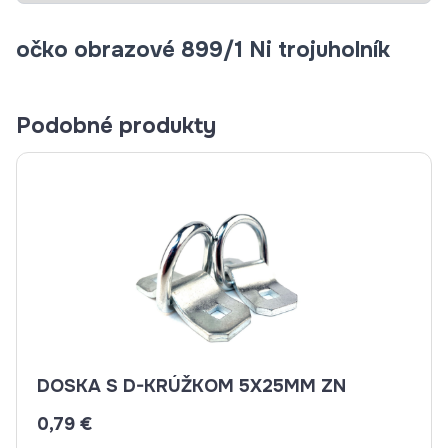
očko obrazové 899/1 Ni trojuholník
Podobné produkty
DOSKA S D-KRÚŽKOM 5X25MM ZN
0,79 €