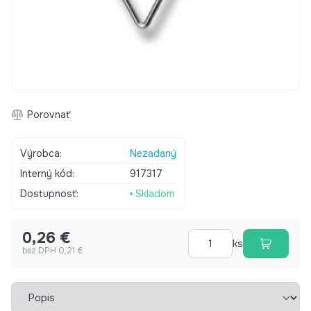
Porovnať
Výrobca:
Nezadaný
Interný kód:
917317
Dostupnosť:
Skladom
0,26 €
ks
bez DPH 0,21 €
Vybrať záložku