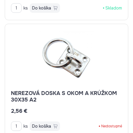
ks
Do košíka
Skladom
NEREZOVÁ DOSKA S OKOM A KRÚŽKOM
30X35 A2
2,56 €
ks
Do košíka
Nedostupné