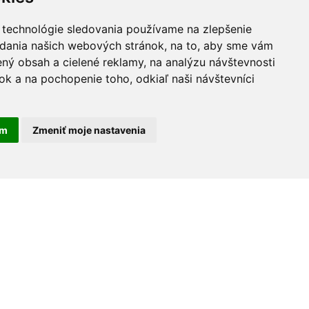
 technológie sledovania používame na zlepšenie
adania našich webových stránok, na to, aby sme vám
ný obsah a cielené reklamy, na analýzu návštevnosti
k a na pochopenie toho, odkiaľ naši návštevníci
am
Zmeniť moje nastavenia
30 rokov na trhu