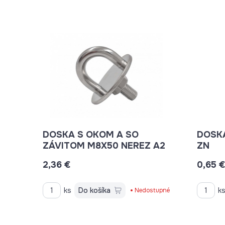
DOSKA S OKOM A SO
DOSK
ZÁVITOM M8X50 NEREZ A2
ZN
2,36 €
0,65 
ks
Do košíka
k
Nedostupné