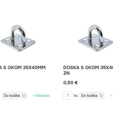
A S OKOM 35X40MM
DOSKA S OKOM 35X
ZN
€
0,50 €
s
Do košíka
Skladom
ks
Do košíka