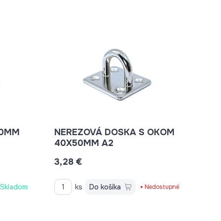
40MM
NEREZOVÁ DOSKA S OKOM
40X50MM A2
3,28 €
Skladom
ks
Do košíka
Nedostupné