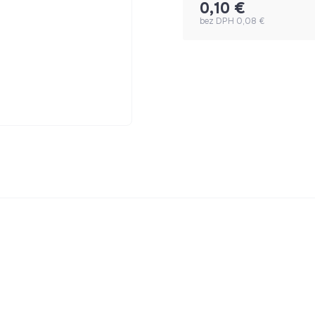
0,10 €
bez DPH 0,08 €