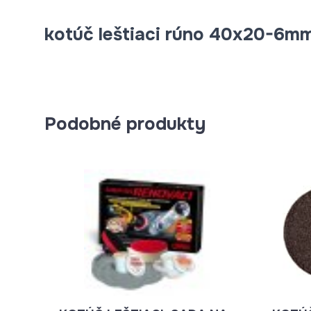
kotúč leštiaci rúno 40x20-6m
Podobné produkty