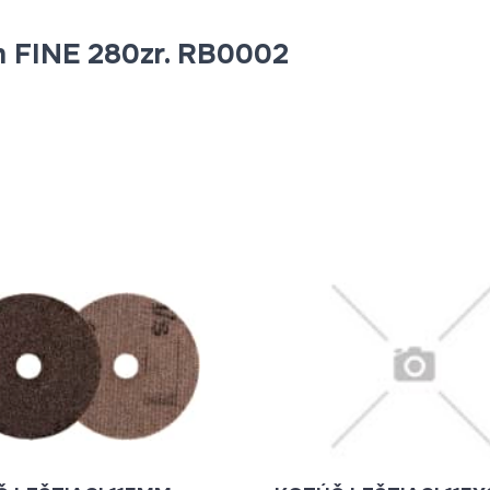
m FINE 280zr. RB0002