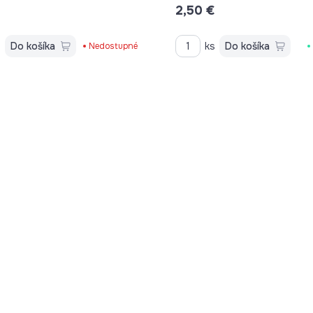
2,50 €
s
Do košíka
ks
Do košíka
Nedostupné