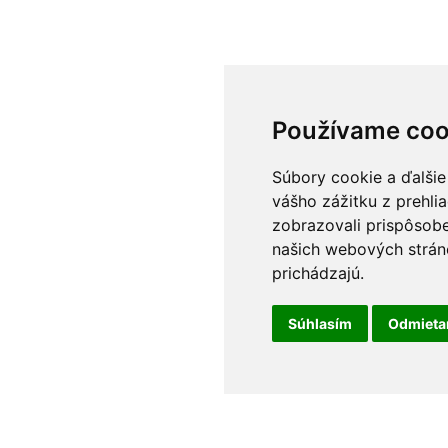
Používame coo
Súbory cookie a ďalšie
vášho zážitku z prehli
zobrazovali prispôsobe
našich webových stráno
prichádzajú.
Súhlasím
Odmiet