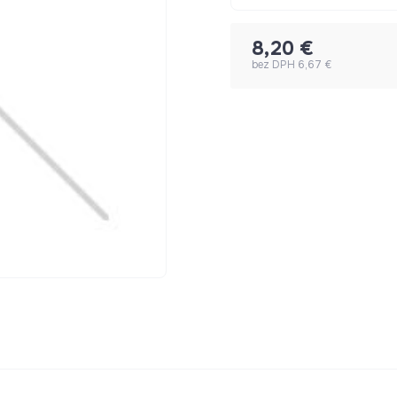
8,20 €
bez DPH 6,67 €