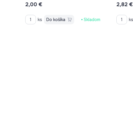
2,00 €
2,82 €
ks
Do košíka
Skladom
k