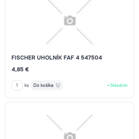
FISCHER UHOLNÍK FAF 4 547504
4,85 €
ks
Do košíka
Skladom