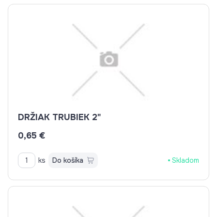
DRŽIAK TRUBIEK 2"
0,65 €
ks
Do košíka
Skladom