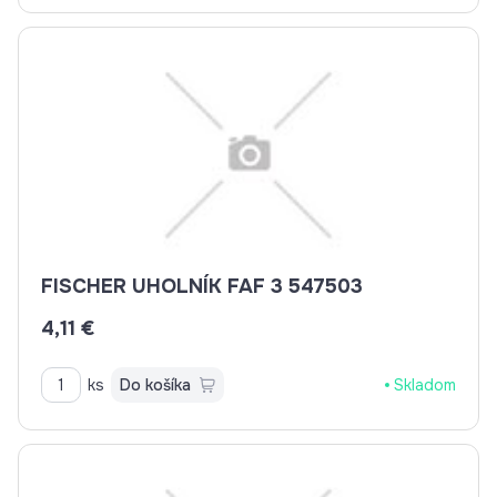
FISCHER UHOLNÍK FAF 3 547503
4,11 €
ks
Do košíka
Skladom