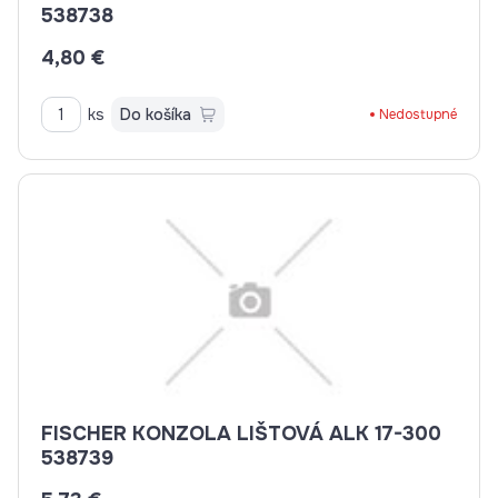
538738
4,80 €
ks
Do košíka
Nedostupné
FISCHER KONZOLA LIŠTOVÁ ALK 17-300
538739