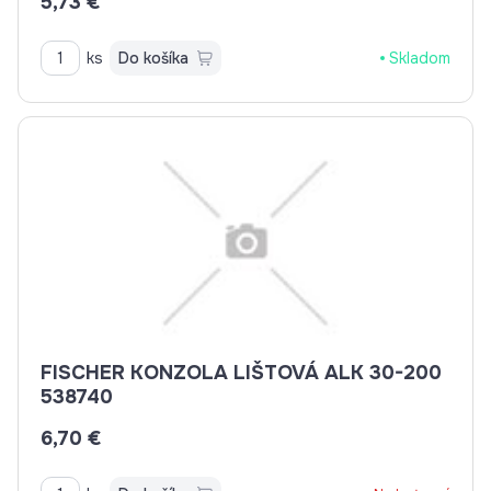
5,73 €
ks
Do košíka
Skladom
FISCHER KONZOLA LIŠTOVÁ ALK 30-200
538740
6,70 €