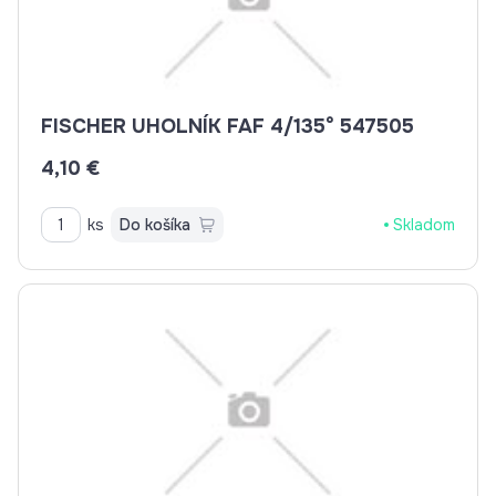
FISCHER UHOLNÍK FAF 4/135° 547505
4,10 €
ks
Do košíka
Skladom