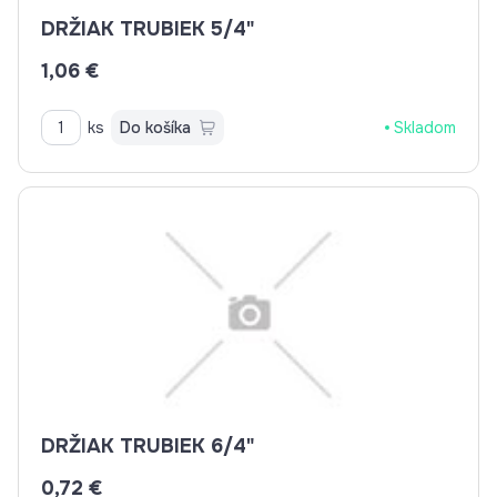
DRŽIAK TRUBIEK 5/4"
1,06 €
ks
Do košíka
Skladom
DRŽIAK TRUBIEK 6/4"
0,72 €