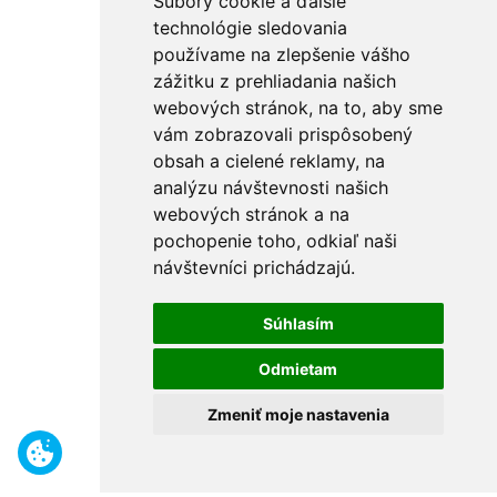
Súbory cookie a ďalšie
technológie sledovania
používame na zlepšenie vášho
zážitku z prehliadania našich
webových stránok, na to, aby sme
vám zobrazovali prispôsobený
obsah a cielené reklamy, na
analýzu návštevnosti našich
webových stránok a na
pochopenie toho, odkiaľ naši
návštevníci prichádzajú.
Súhlasím
Odmietam
Zmeniť moje nastavenia