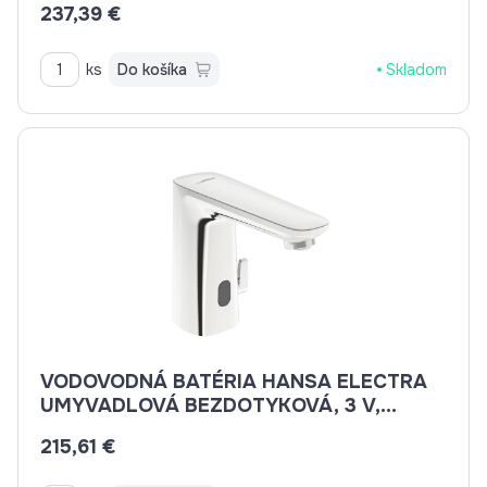
237,39 €
ks
Do košíka
Skladom
VODOVODNÁ BATÉRIA HANSA ELECTRA
UMYVADLOVÁ BEZDOTYKOVÁ, 3 V,
BLUETOOTH 92002219
215,61 €