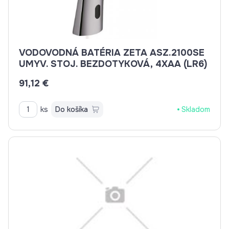
VODOVODNÁ BATÉRIA ZETA ASZ.2100SE
UMYV. STOJ. BEZDOTYKOVÁ, 4XAA (LR6)
91,12 €
ks
Do košíka
Skladom