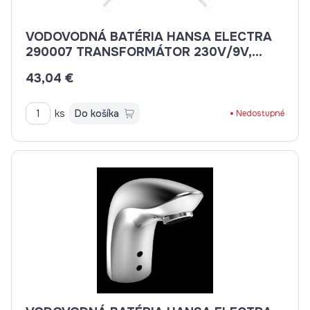
VODOVODNÁ BATÉRIA HANSA ELECTRA
290007 TRANSFORMÁTOR 230V/9V,
VÝSTUP 1,3 A, NA 5 SPOTREBIČOV
43,04 €
ks
Do košíka
Nedostupné