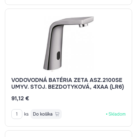
VODOVODNÁ BATÉRIA ZETA ASZ.2100SE
UMYV. STOJ. BEZDOTYKOVÁ, 4XAA (LR6)
91,12 €
ks
Do košíka
Skladom