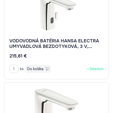
VODOVODNÁ BATÉRIA HANSA ELECTRA
UMYVADLOVÁ BEZDOTYKOVÁ, 3 V,
BLUETOOTH 92002219
215,61 €
ks
Do košíka
Skladom