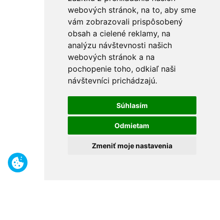
webových stránok, na to, aby sme
vám zobrazovali prispôsobený
obsah a cielené reklamy, na
analýzu návštevnosti našich
webových stránok a na
pochopenie toho, odkiaľ naši
návštevníci prichádzajú.
Súhlasím
Odmietam
Zmeniť moje nastavenia
Benefity
Široký sortiment