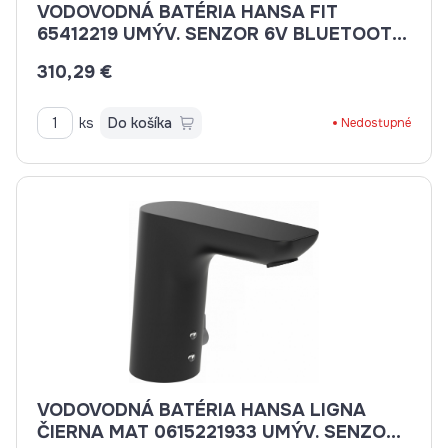
VODOVODNÁ BATÉRIA HANSA FIT
65412219 UMÝV. SENZOR 6V BLUETOOTH
BATÉRIOVÁ PREV. BEZ VÝP.
310,29 €
ks
Do košíka
Nedostupné
VODOVODNÁ BATÉRIA HANSA LIGNA
ČIERNA MAT 0615221933 UMÝV. SENZOR.