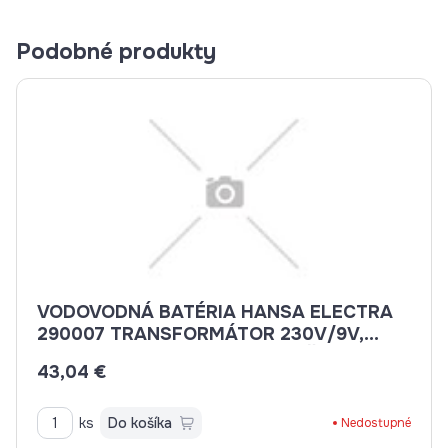
Podobné produkty
VODOVODNÁ BATÉRIA HANSA ELECTRA
290007 TRANSFORMÁTOR 230V/9V,
VÝSTUP 1,3 A, NA 5 SPOTREBIČOV
43,04 €
ks
Do košíka
Nedostupné