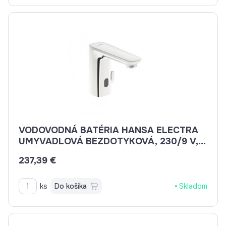
VODOVODNÁ BATÉRIA HANSA ELECTRA
UMYVADLOVÁ BEZDOTYKOVÁ, 230/9 V,
SIEŤOVÉ NAPÁJANIE 92002009
237,39 €
ks
Do košíka
Skladom