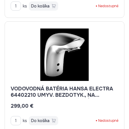
ks
Do košíka
Nedostupné
VODOVODNÁ BATÉRIA HANSA ELECTRA
64402210 UMYV. BEZDOTYK., NA
BATÉRIU, NA STUD., ZMIEŠANÚ VODU
299,00 €
ks
Do košíka
Nedostupné