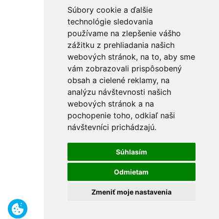
Súbory cookie a ďalšie
technológie sledovania
používame na zlepšenie vášho
zážitku z prehliadania našich
webových stránok, na to, aby sme
vám zobrazovali prispôsobený
obsah a cielené reklamy, na
analýzu návštevnosti našich
webových stránok a na
pochopenie toho, odkiaľ naši
návštevníci prichádzajú.
Súhlasím
Odmietam
Zmeniť moje nastavenia