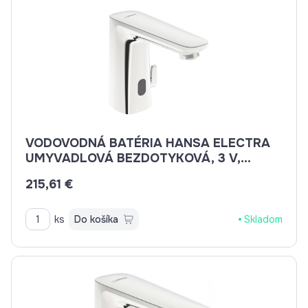
VODOVODNÁ BATÉRIA HANSA ELECTRA
UMYVADLOVÁ BEZDOTYKOVÁ, 3 V,
BLUETOOTH 92002219
215,61 €
ks
Do košíka
Skladom