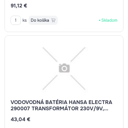
91,12 €
ks
Do košíka
Skladom
VODOVODNÁ BATÉRIA HANSA ELECTRA
290007 TRANSFORMÁTOR 230V/9V,
VÝSTUP 1,3 A, NA 5 SPOTREBIČOV
43,04 €