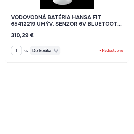
VODOVODNÁ BATÉRIA HANSA FIT
65412219 UMÝV. SENZOR 6V BLUETOOTH
BATÉRIOVÁ PREV. BEZ VÝP.
310,29 €
ks
Do košíka
Nedostupné