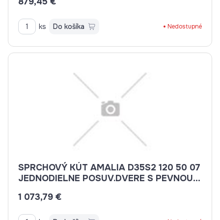
879,45 €
ks
Do košíka
Nedostupné
SPRCHOVÝ KÚT AMALIA D35S2 120 50 07
JEDNODIELNE POSUV.DVERE S PEVNOU
STENOU V ROVINE
1 073,79 €