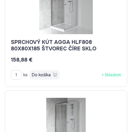
SPRCHOVÝ KÚT AGGA HLF808
80X80X185 ŠTVOREC ČÍRE SKLO
158,88 €
ks
Do košíka
Skladom