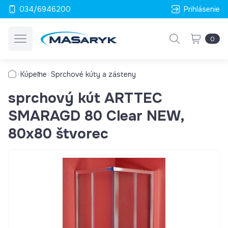
034/6946200
Prihlásenie
0
Kúpeľne
Sprchové kúty a zásteny
sprchový kút ARTTEC
SMARAGD 80 Clear NEW,
80x80 štvorec