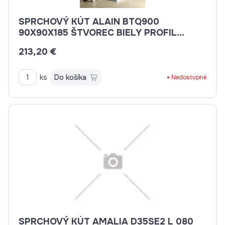
SPRCHOVÝ KÚT ALAIN BTQ900
90X90X185 ŠTVOREC BIELY PROFIL
,MATNÉ SKLO
213,20 €
ks
Do košíka
Nedostupné
SPRCHOVÝ KÚT AMALIA D35SE2 L 080