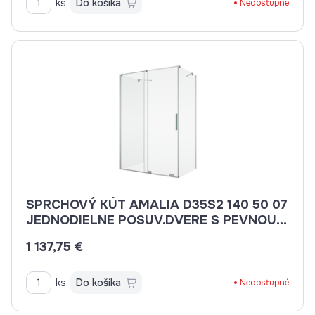
ks
Do košíka
Nedostupné
SPRCHOVÝ KÚT AMALIA D35S2 140 50 07
JEDNODIELNE POSUV.DVERE S PEVNOU
STENOU V ROVINE
1 137,75 €
ks
Do košíka
Nedostupné