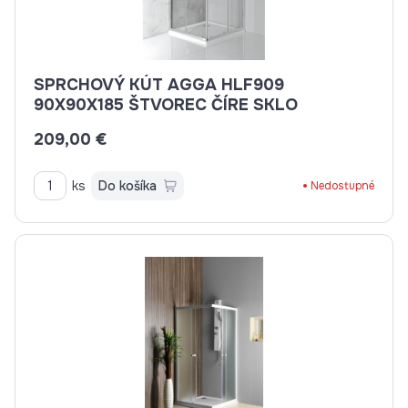
SPRCHOVÝ KÚT AGGA HLF909
90X90X185 ŠTVOREC ČÍRE SKLO
209,00 €
ks
Do košíka
Nedostupné