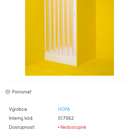
Porovnať
Výrobca:
HOPA
Interný kód:
517562
Dostupnosť:
Nedostupné