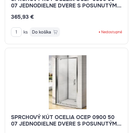
07 JEDNODIELNE DVERE S POSUNUTÝM
BODOM OTVÁRANIA
365,93 €
ks
Do košíka
Nedostupné
SPRCHOVÝ KÚT OCELIA OCEP 0900 50
07 JEDNODIELNE DVERE S POSUNUTÝM
BODOM OTVÁRANIA