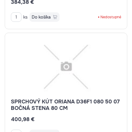
384,38 €
ks
Do košíka
Nedostupné
SPRCHOVÝ KÚT ORIANA D36F1 080 50 07
BOČNÁ STENA 80 CM
400,98 €