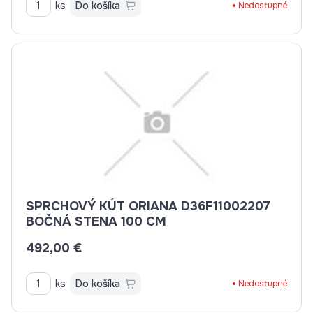
ks
Do košíka
Nedostupné
SPRCHOVÝ KÚT ORIANA D36F11002207
BOČNÁ STENA 100 CM
492,00 €
ks
Do košíka
Nedostupné