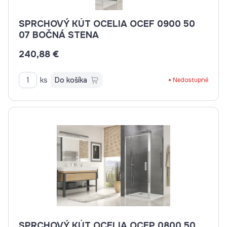
SPRCHOVÝ KÚT OCELIA OCEF 0900 50
07 BOČNÁ STENA
240,88 €
ks
Do košíka
Nedostupné
SPRCHOVÝ KÚT OCELIA OCEP 0800 50