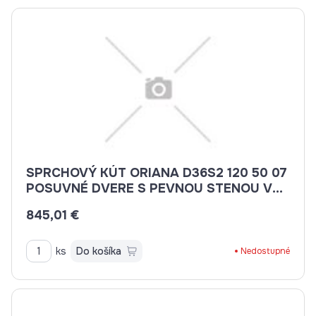
SPRCHOVÝ KÚT ORIANA D36S2 120 50 07
POSUVNÉ DVERE S PEVNOU STENOU V
ROVINE 120CM
845,01 €
ks
Do košíka
Nedostupné