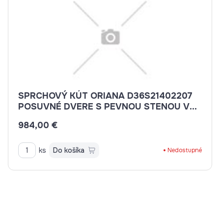
SPRCHOVÝ KÚT ORIANA D36S21402207
POSUVNÉ DVERE S PEVNOU STENOU V
ROVINE 140CM
984,00 €
ks
Do košíka
Nedostupné