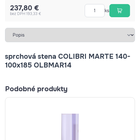
237,80 €
ks
bez DPH 193,33 €
Vybrať záložku
sprchová stena COLIBRI MARTE 140-
100x185 OLBMAR14
Podobné produkty