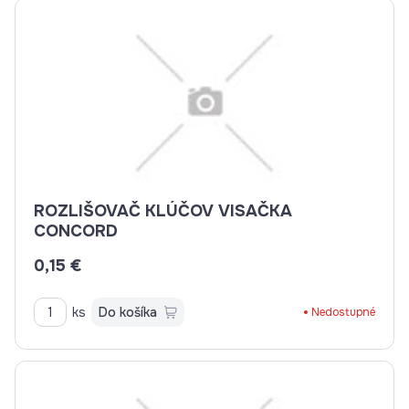
ROZLIŠOVAČ KLÚČOV VISAČKA
CONCORD
0,15 €
ks
Do košíka
Nedostupné