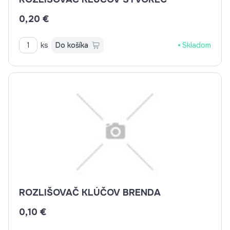
0,20 €
ks
Do košíka
Skladom
ROZLIŠOVAČ KLÚČOV BRENDA
0,10 €