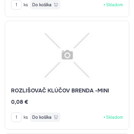
ks
Do košíka
Skladom
ROZLIŠOVAČ KLÚČOV BRENDA -MINI
0,08 €
ks
Do košíka
Skladom