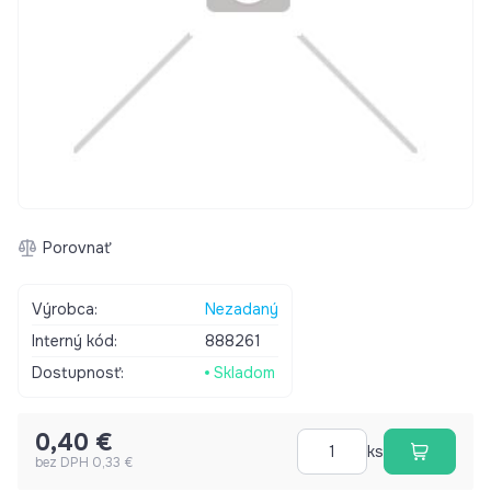
Porovnať
Výrobca:
Nezadaný
Interný kód:
888261
Dostupnosť:
Skladom
0,40 €
ks
bez DPH 0,33 €