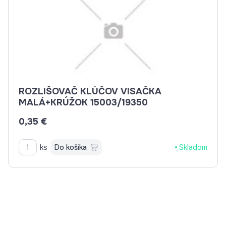
ROZLIŠOVAČ KLÚČOV VISAČKA
MALÁ+KRÚŽOK 15003/19350
0,35 €
ks
Do košíka
Skladom