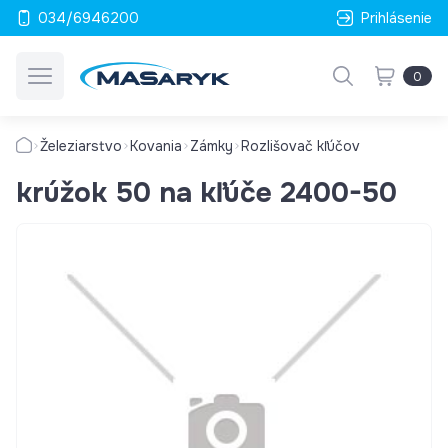
034/6946200
Prihlásenie
0
Železiarstvo
Kovania
Zámky
Rozlišovač kľúčov
krúžok 50 na kľúče 2400-50