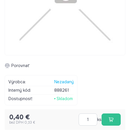
Porovnať
Výrobca:
Nezadaný
Interný kód:
888261
Dostupnosť:
Skladom
0,40 €
ks
bez DPH 0,33 €