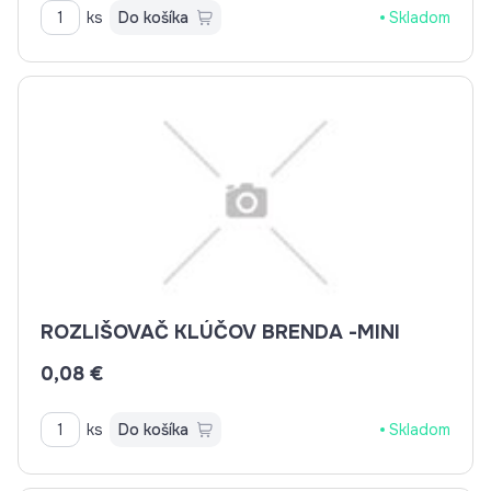
ks
Do košíka
Skladom
ROZLIŠOVAČ KLÚČOV BRENDA -MINI
0,08 €
ks
Do košíka
Skladom