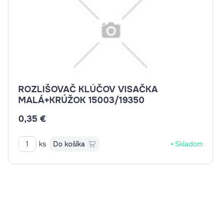
ROZLIŠOVAČ KLÚČOV VISAČKA
MALÁ+KRÚŽOK 15003/19350
0,35 €
ks
Do košíka
Skladom