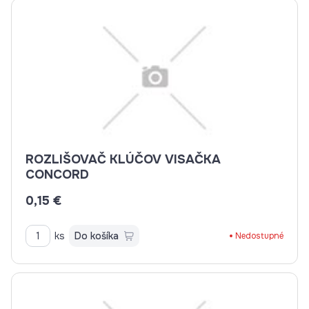
ROZLIŠOVAČ KLÚČOV VISAČKA
CONCORD
0,15 €
ks
Do košíka
Nedostupné