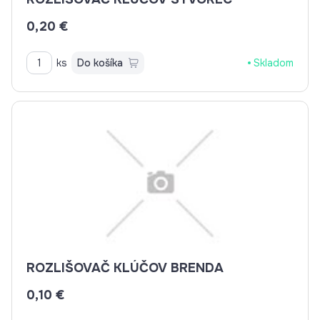
0,20 €
ks
Do košíka
Skladom
ROZLIŠOVAČ KLÚČOV BRENDA
0,10 €