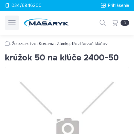
034/6946200
Prihlásenie
0
Železiarstvo
Kovania
Zámky
Rozlišovač kľúčov
krúžok 50 na kľúče 2400-50