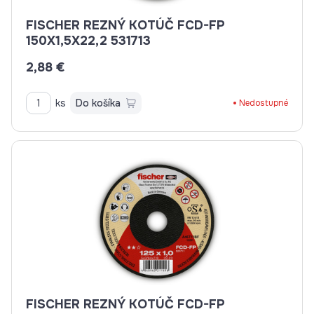
FISCHER REZNÝ KOTÚČ FCD-FP
150X1,5X22,2 531713
2,88 €
ks
Do košíka
Nedostupné
FISCHER REZNÝ KOTÚČ FCD-FP