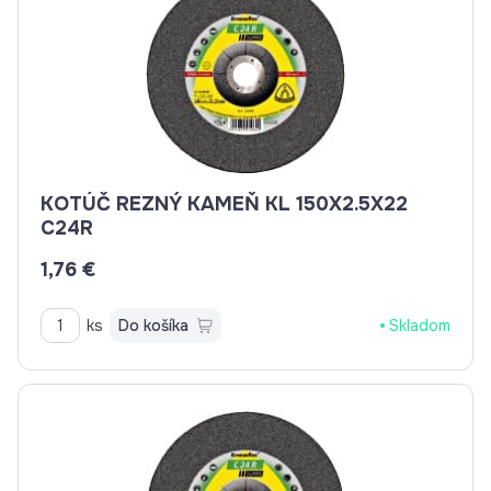
KOTÚČ REZNÝ KAMEŇ KL 150X2.5X22
C24R
1,76 €
ks
Do košíka
Skladom