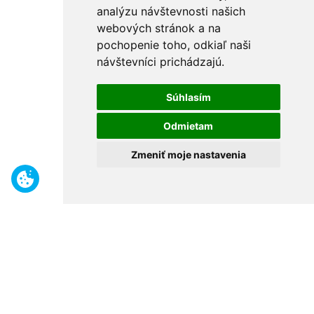
analýzu návštevnosti našich
webových stránok a na
pochopenie toho, odkiaľ naši
návštevníci prichádzajú.
Súhlasím
Odmietam
Zmeniť moje nastavenia
Benefity
Široký sortiment
Odborné poradenstvo