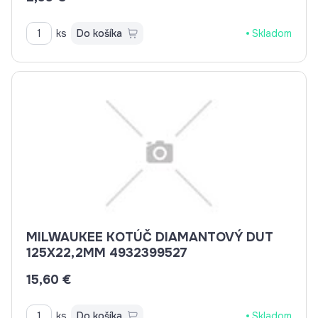
ks
Do košíka
Skladom
MILWAUKEE KOTÚČ DIAMANTOVÝ DUT
125X22,2MM 4932399527
15,60 €
ks
Do košíka
Skladom