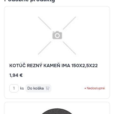
KOTÚČ REZNÝ KAMEŇ IMA 150X2,5X22
1,94 €
ks
Do košíka
Nedostupné