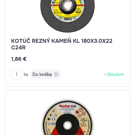
KOTÚČ REZNÝ KAMEŇ KL 180X3.0X22
C24R
1,86 €
ks
Do košíka
Skladom