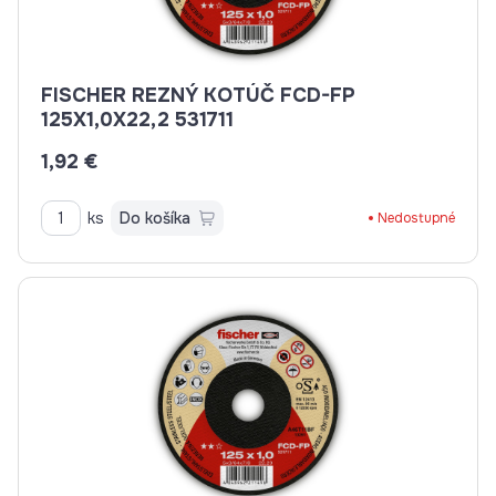
FISCHER REZNÝ KOTÚČ FCD-FP
125X1,0X22,2 531711
1,92 €
ks
Do košíka
Nedostupné