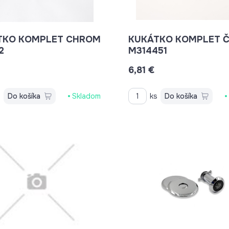
O KOMPLET CHROM
KUKÁTKO KOMPLET ČIERNE
2
M314451
€
6,81 €
s
Do košíka
Skladom
ks
Do košíka