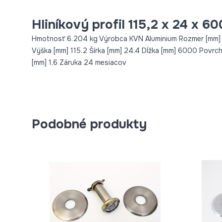
Hliníkový profil 115,2 x 24 x 
Hmotnosť 6.204 kg Výrobca KVN Aluminium Rozmer [mm] 
Výška [mm] 115.2 Šírka [mm] 24.4 Dĺžka [mm] 6000 Povrc
[mm] 1,6 Záruka 24 mesiacov
Podobné produkty