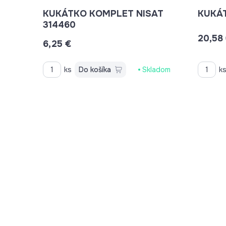
KUKÁTKO KOMPLET NISAT
KUKÁ
314460
20,58
6,25 €
ks
Do košíka
Skladom
k