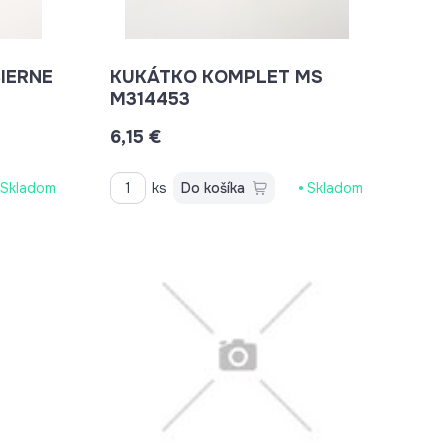
KUKÁTKO KOMPLET MS
M314453
6,15 €
Skladom
ks
Do košíka
Skladom