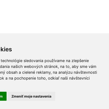
kies
 technológie sledovania používame na zlepšenie
adania našich webových stránok, na to, aby sme vám
ný obsah a cielené reklamy, na analýzu návštevnosti
k a na pochopenie toho, odkiaľ naši návštevníci
am
Zmeniť moje nastavenia