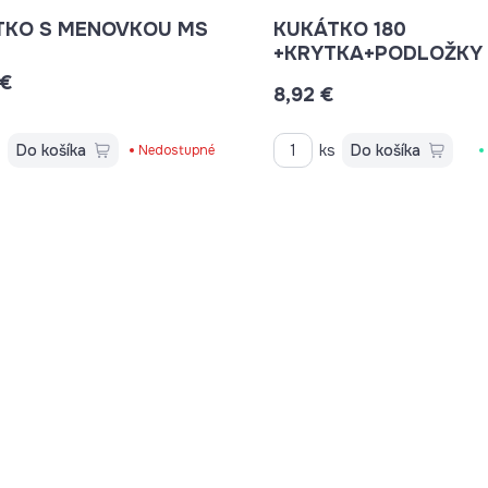
TKO S MENOVKOU MS
KUKÁTKO 180
 €
8,92 €
s
Do košíka
ks
Do košíka
Nedostupné