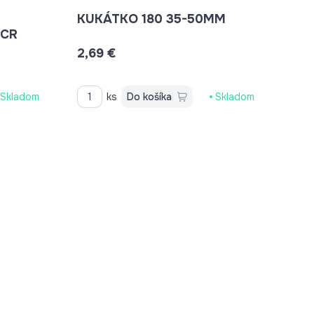
KUKÁTKO 180 35-50MM
+KRYTKA+PODLOŽKY CR
2,69 €
Skladom
ks
Do košíka
Skladom