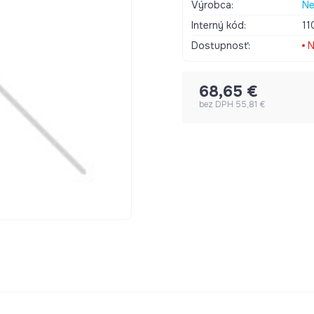
Výrobca:
Ne
Interný kód:
11
Dostupnosť:
N
68,65 €
bez DPH 55,81 €