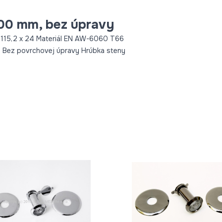
6000 mm, bez úpravy
115,2 x 24 Materiál EN AW-6060 T66
h Bez povrchovej úpravy Hrúbka steny