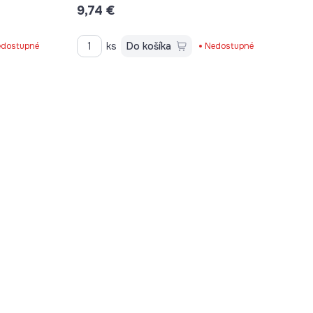
9,74 €
ks
Do košíka
dostupné
Nedostupné