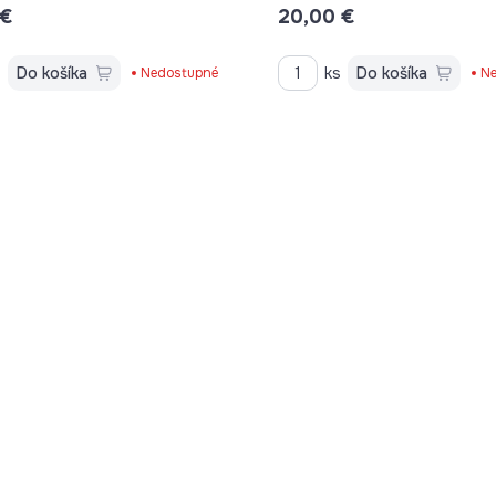
 €
20,00 €
s
Do košíka
ks
Do košíka
Nedostupné
Ne