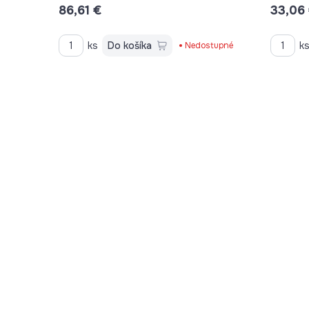
86,61 €
33,06
ks
Do košíka
k
Nedostupné