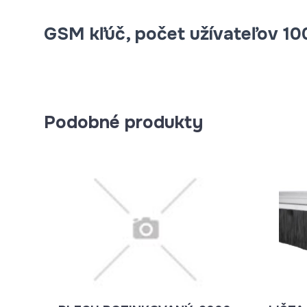
GSM kľúč, počet užívateľov 10
Podobné produkty