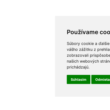
Používame coo
Súbory cookie a ďalšie
vášho zážitku z prehli
zobrazovali prispôsobe
našich webových stráno
prichádzajú.
Súhlasím
Odmiet