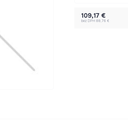
109,17 €
bez DPH 88,76 €